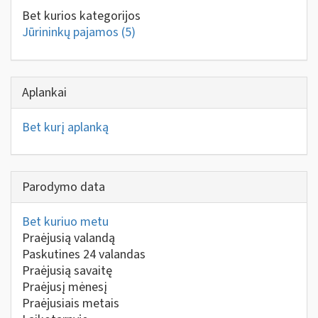
Bet kurios kategorijos
Jūrininkų pajamos
(5)
Aplankai
Bet kurį aplanką
Parodymo data
Bet kuriuo metu
Praėjusią valandą
Paskutines 24 valandas
Praėjusią savaitę
Praėjusį mėnesį
Praėjusiais metais