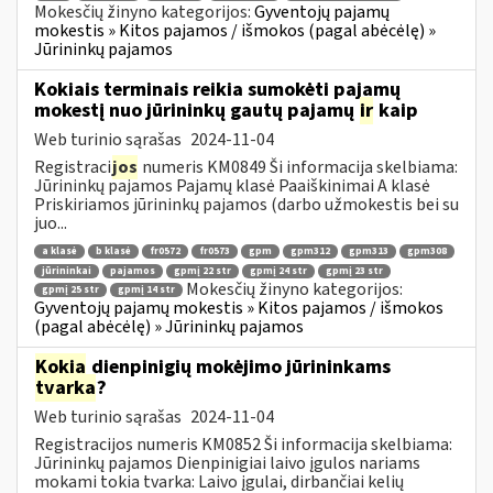
Mokesčių žinyno kategorijos:
Gyventojų pajamų
mokestis » Kitos pajamos / išmokos (pagal abėcėlę) »
Jūrininkų pajamos
Kokiais terminais reikia sumokėti pajamų
mokestį nuo jūrininkų gautų pajamų
ir
kaip
Web turinio sąrašas
2024-11-04
Registraci
jos
numeris KM0849 Ši informacija skelbiama:
Jūrininkų pajamos Pajamų klasė Paaiškinimai A klasė
Priskiriamos jūrininkų pajamos (darbo užmokestis bei su
juo...
a klasė
b klasė
fr0572
fr0573
gpm
gpm312
gpm313
gpm308
jūrininkai
pajamos
gpmį 22 str
gpmį 24 str
gpmį 23 str
Mokesčių žinyno kategorijos:
gpmį 25 str
gpmį 14 str
Gyventojų pajamų mokestis » Kitos pajamos / išmokos
(pagal abėcėlę) » Jūrininkų pajamos
Kokia
dienpinigių mokėjimo jūrininkams
tvarka
?
Web turinio sąrašas
2024-11-04
Registracijos numeris KM0852 Ši informacija skelbiama:
Jūrininkų pajamos Dienpinigiai laivo įgulos nariams
mokami tokia tvarka: Laivo įgulai, dirbančiai kelių