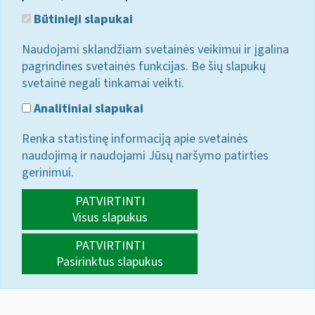
Būtinieji slapukai
Naudojami sklandžiam svetainės veikimui ir įgalina
pagrindines svetainės funkcijas. Be šių slapukų
svetainė negali tinkamai veikti.
Analitiniai slapukai
Renka statistinę informaciją apie svetainės
naudojimą ir naudojami Jūsų naršymo patirties
gerinimui.
PATVIRTINTI
Visus slapukus
PATVIRTINTI
Pasirinktus slapukus