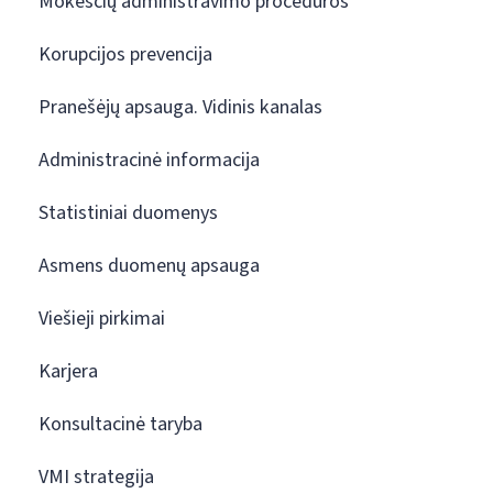
Mokesčių administravimo procedūros
Korupcijos prevencija
Pranešėjų apsauga. Vidinis kanalas
Administracinė informacija
Statistiniai duomenys
Asmens duomenų apsauga
Viešieji pirkimai
Karjera
Konsultacinė taryba
VMI strategija