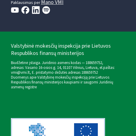
Mano VMI
Paklausimas per
Valstybinė mokesčių inspekcija prie Lietuvos
Respublikos finansų ministerijos
Biudžetinė įstaiga. Juridinio asmens kodas — 188659752,
adresas: Vasario 16-osios g. 14, 01107 Vilnius, Lietuva, el.paštas:
vmi@vmi.lt
, E. pristatymo dėžutės adresas 188659752
Duomenys apie Valstybinę mokesčių inspekciją prie Lietuvos
Respublikos finansų ministerijos kaupiami ir saugomi Juridinių
asmenų registre