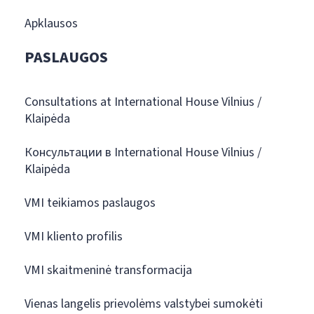
Apklausos
PASLAUGOS
Consultations at International House Vilnius /
Klaipėda
Консультации в International House Vilnius /
Klaipėda
VMI teikiamos paslaugos
VMI kliento profilis
VMI skaitmeninė transformacija
Vienas langelis prievolėms valstybei sumokėti