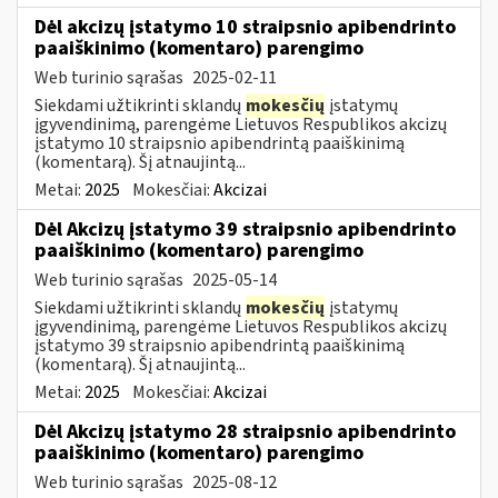
Dėl akcizų įstatymo 10 straipsnio apibendrinto
paaiškinimo (komentaro) parengimo
Web turinio sąrašas
2025-02-11
Siekdami užtikrinti sklandų
mokesčių
įstatymų
įgyvendinimą, parengėme Lietuvos Respublikos akcizų
įstatymo 10 straipsnio apibendrintą paaiškinimą
(komentarą). Šį atnaujintą...
Metai:
2025
Mokesčiai:
Akcizai
Dėl Akcizų įstatymo 39 straipsnio apibendrinto
paaiškinimo (komentaro) parengimo
Web turinio sąrašas
2025-05-14
Siekdami užtikrinti sklandų
mokesčių
įstatymų
įgyvendinimą, parengėme Lietuvos Respublikos akcizų
įstatymo 39 straipsnio apibendrintą paaiškinimą
(komentarą). Šį atnaujintą...
Metai:
2025
Mokesčiai:
Akcizai
Dėl Akcizų įstatymo 28 straipsnio apibendrinto
paaiškinimo (komentaro) parengimo
Web turinio sąrašas
2025-08-12