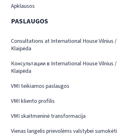
Apklausos
PASLAUGOS
Consultations at International House Vilnius /
Klaipėda
Консультации в International House Vilnius /
Klaipėda
VMI teikiamos paslaugos
VMI kliento profilis
VMI skaitmeninė transformacija
Vienas langelis prievolėms valstybei sumokėti