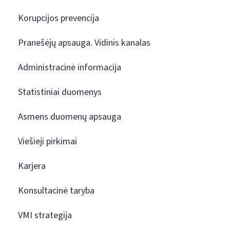
Korupcijos prevencija
Pranešėjų apsauga. Vidinis kanalas
Administracinė informacija
Statistiniai duomenys
Asmens duomenų apsauga
Viešieji pirkimai
Karjera
Konsultacinė taryba
VMI strategija