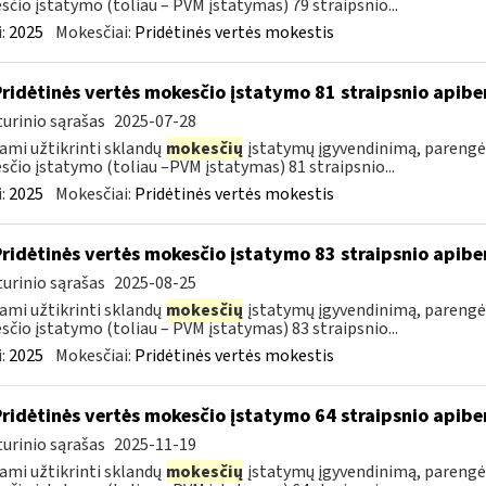
čio įstatymo (toliau – PVM įstatymas) 79 straipsnio...
:
2025
Mokesčiai:
Pridėtinės vertės mokestis
Pridėtinės vertės mokesčio įstatymo 81 straipsnio apib
urinio sąrašas
2025-07-28
ami užtikrinti sklandų
mokesčių
įstatymų įgyvendinimą, parengė
čio įstatymo (toliau –PVM įstatymas) 81 straipsnio...
:
2025
Mokesčiai:
Pridėtinės vertės mokestis
Pridėtinės vertės mokesčio įstatymo 83 straipsnio apib
urinio sąrašas
2025-08-25
ami užtikrinti sklandų
mokesčių
įstatymų įgyvendinimą, parengė
čio įstatymo (toliau – PVM įstatymas) 83 straipsnio...
:
2025
Mokesčiai:
Pridėtinės vertės mokestis
Pridėtinės vertės mokesčio įstatymo 64 straipsnio apib
urinio sąrašas
2025-11-19
ami užtikrinti sklandų
mokesčių
įstatymų įgyvendinimą, parengė