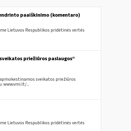
bendrinto paaiškinimo (komentaro)
me Lietuvos Respublikos pridėtinės vertės
sveikatos priežiūros paslaugos“
neapmokestinamos sveikatos priežiūros
 www.vmi.lt/...
me Lietuvos Respublikos pridėtinės vertės