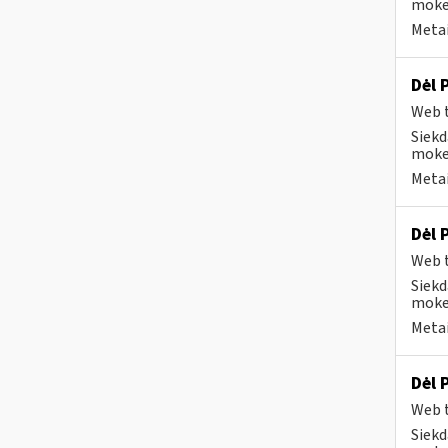
mokes
Metai
Dėl 
Web t
Siekd
mokes
Metai
Dėl 
Web t
Siekd
mokes
Metai
Dėl 
Web t
Siekd