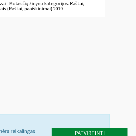
zai
Mokesčių žinyno kategorijos:
Raštai,
ais (Raštai, paaiškinimai) 2019
 nėra reikalingas
PATVIRTINTI