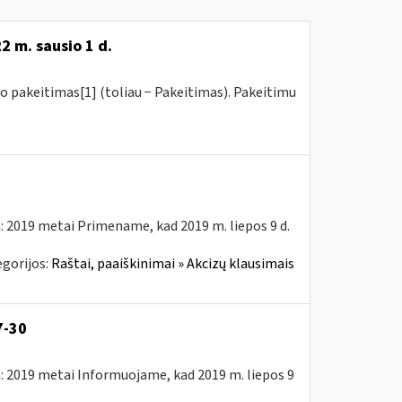
2 m. sausio 1 d.
o pakeitimas[1] (toliau − Pakeitimas). Pakeitimu
: 2019 metai Primename, kad 2019 m. liepos 9 d.
gorijos:
Raštai, paaiškinimai » Akcizų klausimais
7-30
: 2019 metai Informuojame, kad 2019 m. liepos 9