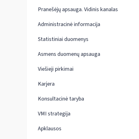
Pranešėjų apsauga. Vidinis kanalas
Administracinė informacija
Statistiniai duomenys
Asmens duomenų apsauga
Viešieji pirkimai
Karjera
Konsultacinė taryba
VMI strategija
Apklausos