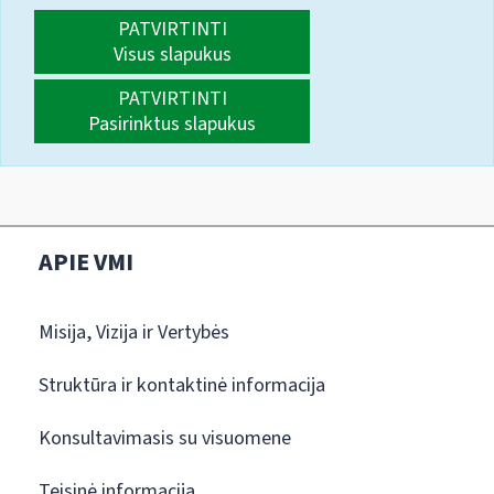
PATVIRTINTI
Visus slapukus
PATVIRTINTI
Pasirinktus slapukus
APIE VMI
Misija, Vizija ir Vertybės
Struktūra ir kontaktinė informacija
Konsultavimasis su visuomene
Teisinė informacija