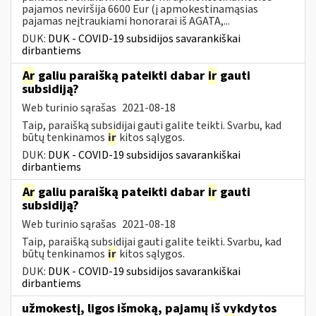
pajamos neviršija 6600 Eur (į apmokestinamąsias
pajamas neįtraukiami honorarai iš AGATA,...
DUK:
DUK - COVID-19 subsidijos savarankiškai
dirbantiems
Ar
galiu paraišką pateikti dabar
ir
gauti
subsidiją?
Web turinio sąrašas
2021-08-18
Taip, paraišką subsidijai gauti galite teikti. Svarbu, kad
būtų tenkinamos
ir
kitos sąlygos.
DUK:
DUK - COVID-19 subsidijos savarankiškai
dirbantiems
Ar
galiu paraišką pateikti dabar
ir
gauti
subsidiją?
Web turinio sąrašas
2021-08-18
Taip, paraišką subsidijai gauti galite teikti. Svarbu, kad
būtų tenkinamos
ir
kitos sąlygos.
DUK:
DUK - COVID-19 subsidijos savarankiškai
dirbantiems
užmokestį, ligos išmoką, pajamų iš vykdytos