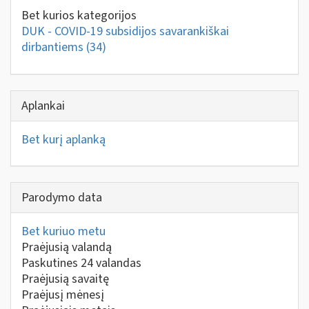
Bet kurios kategorijos
DUK - COVID-19 subsidijos savarankiškai
dirbantiems
(34)
Aplankai
Bet kurį aplanką
Parodymo data
Bet kuriuo metu
Praėjusią valandą
Paskutines 24 valandas
Praėjusią savaitę
Praėjusį mėnesį