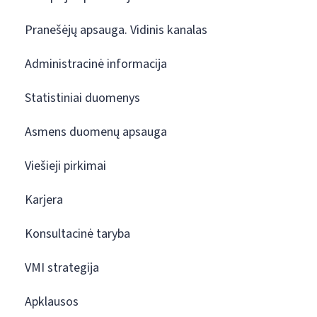
Pranešėjų apsauga. Vidinis kanalas
Administracinė informacija
Statistiniai duomenys
Asmens duomenų apsauga
Viešieji pirkimai
Karjera
Konsultacinė taryba
VMI strategija
Apklausos