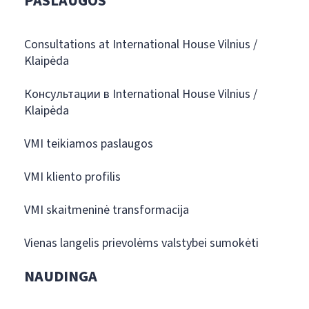
PASLAUGOS
Consultations at International House Vilnius /
Klaipėda
Консультации в International House Vilnius /
Klaipėda
VMI teikiamos paslaugos
VMI kliento profilis
VMI skaitmeninė transformacija
Vienas langelis prievolėms valstybei sumokėti
NAUDINGA