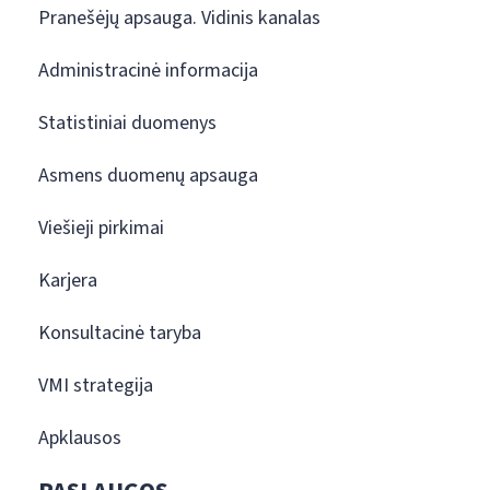
Pranešėjų apsauga. Vidinis kanalas
Administracinė informacija
Statistiniai duomenys
Asmens duomenų apsauga
Viešieji pirkimai
Karjera
Konsultacinė taryba
VMI strategija
Apklausos