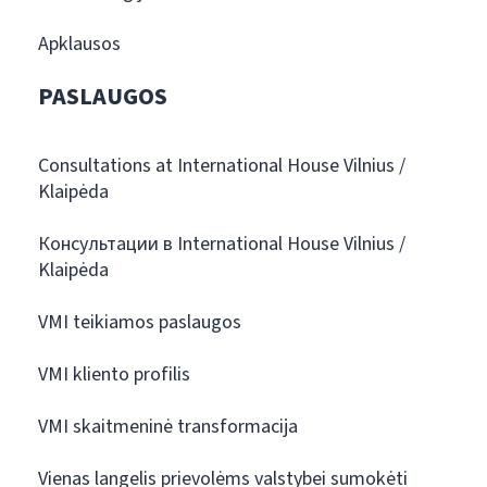
Apklausos
PASLAUGOS
Consultations at International House Vilnius /
Klaipėda
Консультации в International House Vilnius /
Klaipėda
VMI teikiamos paslaugos
VMI kliento profilis
VMI skaitmeninė transformacija
Vienas langelis prievolėms valstybei sumokėti