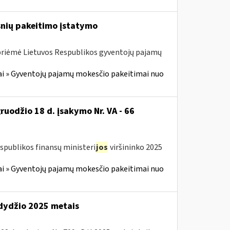
snių pakeitimo įstatymo
 priėmė Lietuvos Respublikos gyventojų pajamų
i » Gyventojų pajamų mokesčio pakeitimai nuo
ruodžio 18 d. įsakymo Nr. VA - 66
spublikos finansų ministeri
jos
viršininko 2025
i » Gyventojų pajamų mokesčio pakeitimai nuo
 dydžio 2025 metais