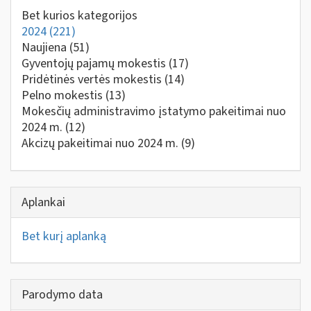
Bet kurios kategorijos
2024
(221)
Naujiena
(51)
Gyventojų pajamų mokestis
(17)
Pridėtinės vertės mokestis
(14)
Pelno mokestis
(13)
Mokesčių administravimo įstatymo pakeitimai nuo
2024 m.
(12)
Akcizų pakeitimai nuo 2024 m.
(9)
Aplankai
Bet kurį aplanką
Parodymo data