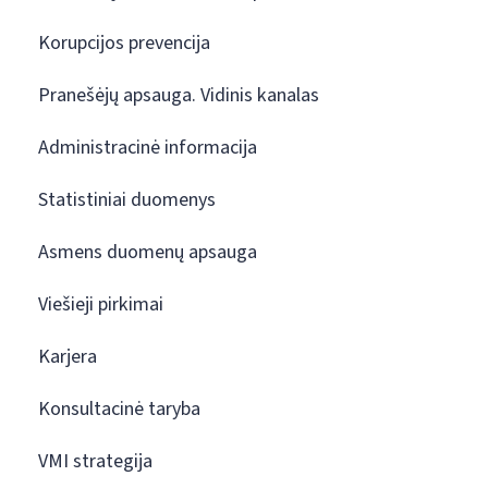
Korupcijos prevencija
Pranešėjų apsauga. Vidinis kanalas
Administracinė informacija
Statistiniai duomenys
Asmens duomenų apsauga
Viešieji pirkimai
Karjera
Konsultacinė taryba
VMI strategija