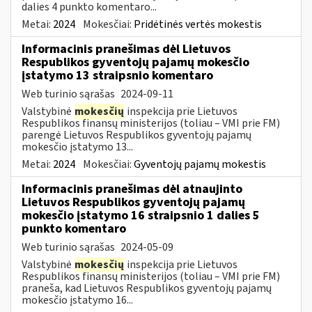
dalies 4 punkto komentaro...
Metai:
2024
Mokesčiai:
Pridėtinės vertės mokestis
Informacinis pranešimas dėl Lietuvos
Respublikos gyventojų pajamų mokesčio
įstatymo 13 straipsnio komentaro
Web turinio sąrašas
2024-09-11
Valstybinė
mokesčių
inspekcija prie Lietuvos
Respublikos finansų ministerijos (toliau – VMI prie FM)
parengė Lietuvos Respublikos gyventojų pajamų
mokesčio įstatymo 13...
Metai:
2024
Mokesčiai:
Gyventojų pajamų mokestis
Informacinis pranešimas dėl atnaujinto
Lietuvos Respublikos gyventojų pajamų
mokesčio įstatymo 16 straipsnio 1 dalies 5
punkto komentaro
Web turinio sąrašas
2024-05-09
Valstybinė
mokesčių
inspekcija prie Lietuvos
Respublikos finansų ministerijos (toliau – VMI prie FM)
praneša, kad Lietuvos Respublikos gyventojų pajamų
mokesčio įstatymo 16...