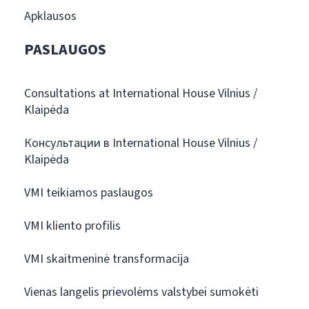
Apklausos
PASLAUGOS
Consultations at International House Vilnius /
Klaipėda
Консультации в International House Vilnius /
Klaipėda
VMI teikiamos paslaugos
VMI kliento profilis
VMI skaitmeninė transformacija
Vienas langelis prievolėms valstybei sumokėti