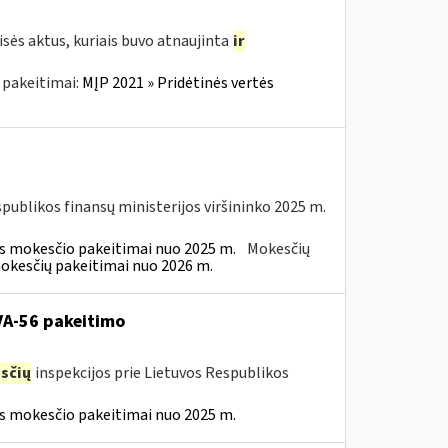
sės aktus, kuriais buvo atnaujinta
ir
 pakeitimai:
MĮP 2021 » Pridėtinės vertės
spublikos finansų ministerijos viršininko 2025 m.
ės mokesčio pakeitimai nuo 2025 m.
Mokesčių
mokesčių pakeitimai nuo 2026 m.
 VA-56 pakeitimo
sčių
inspekcijos prie Lietuvos Respublikos
ės mokesčio pakeitimai nuo 2025 m.