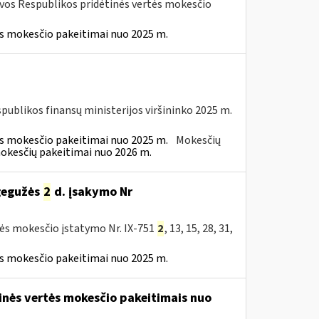
uvos Respublikos pridėtinės vertės mokesčio
ės mokesčio pakeitimai nuo 2025 m.
spublikos finansų ministerijos viršininko 2025 m.
ės mokesčio pakeitimai nuo 2025 m.
Mokesčių
mokesčių pakeitimai nuo 2026 m.
 gegužės
2
d. įsakymo Nr
tės mokesčio įstatymo Nr. IX-751
2
, 13, 15, 28, 31,
ės mokesčio pakeitimai nuo 2025 m.
tinės vertės mokesčio pakeitimais nuo