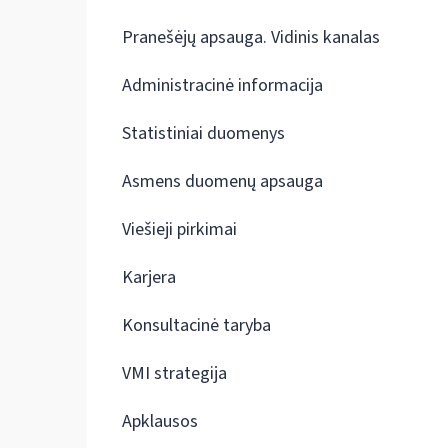
Pranešėjų apsauga. Vidinis kanalas
Administracinė informacija
Statistiniai duomenys
Asmens duomenų apsauga
Viešieji pirkimai
Karjera
Konsultacinė taryba
VMI strategija
Apklausos