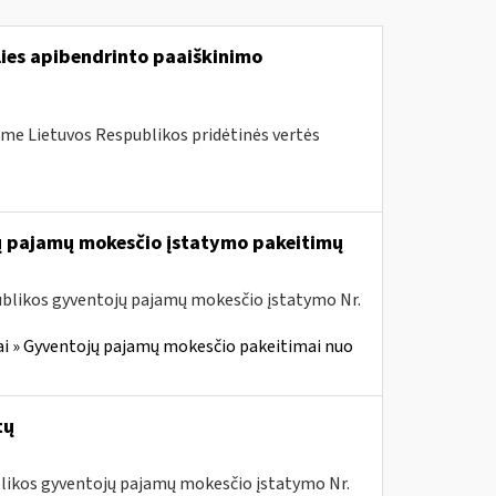
lies apibendrinto paaiškinimo
me Lietuvos Respublikos pridėtinės vertės
jų pajamų mokesčio įstatymo pakeitimų
ublikos gyventojų pajamų mokesčio įstatymo Nr.
i » Gyventojų pajamų mokesčio pakeitimai nuo
tų
ublikos gyventojų pajamų mokesčio įstatymo Nr.