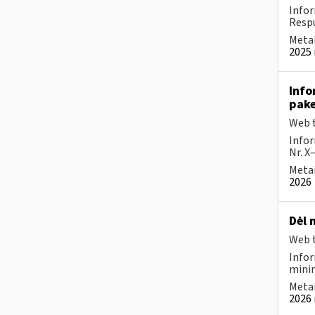
Infor
Respu
Metai
2025 
Info
pake
Web t
Infor
Nr. X
Metai
2026
Dėl 
Web t
Infor
minim
Metai
2026 