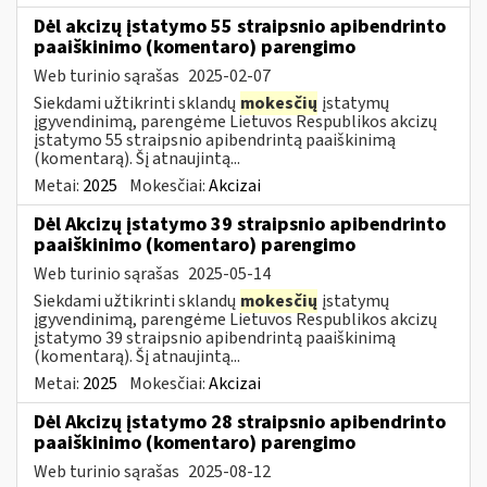
Dėl akcizų įstatymo 55 straipsnio apibendrinto
paaiškinimo (komentaro) parengimo
Web turinio sąrašas
2025-02-07
Siekdami užtikrinti sklandų
mokesčių
įstatymų
įgyvendinimą, parengėme Lietuvos Respublikos akcizų
įstatymo 55 straipsnio apibendrintą paaiškinimą
(komentarą). Šį atnaujintą...
Metai:
2025
Mokesčiai:
Akcizai
Dėl Akcizų įstatymo 39 straipsnio apibendrinto
paaiškinimo (komentaro) parengimo
Web turinio sąrašas
2025-05-14
Siekdami užtikrinti sklandų
mokesčių
įstatymų
įgyvendinimą, parengėme Lietuvos Respublikos akcizų
įstatymo 39 straipsnio apibendrintą paaiškinimą
(komentarą). Šį atnaujintą...
Metai:
2025
Mokesčiai:
Akcizai
Dėl Akcizų įstatymo 28 straipsnio apibendrinto
paaiškinimo (komentaro) parengimo
Web turinio sąrašas
2025-08-12