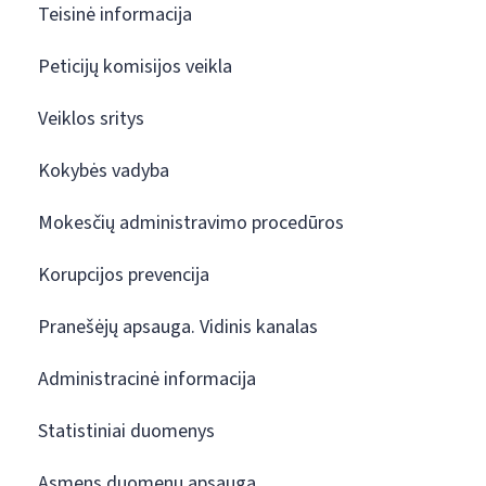
Teisinė informacija
Peticijų komisijos veikla
Veiklos sritys
Kokybės vadyba
Mokesčių administravimo procedūros
Korupcijos prevencija
Pranešėjų apsauga. Vidinis kanalas
Administracinė informacija
Statistiniai duomenys
Asmens duomenų apsauga