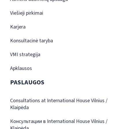
Viešieji pirkimai
Karjera
Konsultacinė taryba
VMI strategija
Apklausos
PASLAUGOS
Consultations at International House Vilnius /
Klaipėda
Консультации в International House Vilnius /
Klaipėda