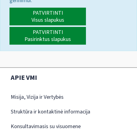
gerinimui.
PATVIRTINTI
Visus slapukus
PATVIRTINTI
Pasirinktus slapukus
APIE VMI
Misija, Vizija ir Vertybės
Struktūra ir kontaktinė informacija
Konsultavimasis su visuomene