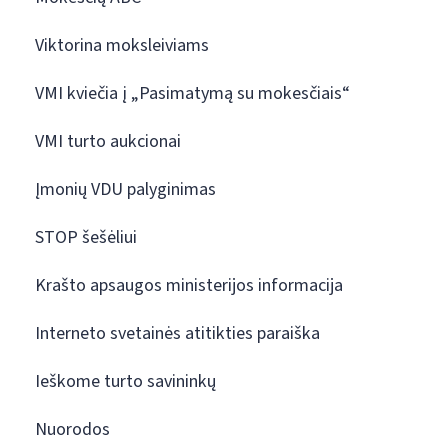
Viktorina moksleiviams
VMI kviečia į „Pasimatymą su mokesčiais“
VMI turto aukcionai
Įmonių VDU palyginimas
STOP šešėliui
Krašto apsaugos ministerijos informacija
Interneto svetainės atitikties paraiška
Ieškome turto savininkų
Nuorodos