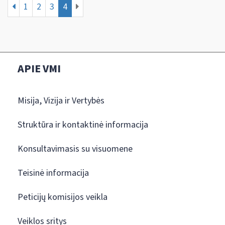
1
2
3
4
APIE VMI
Misija, Vizija ir Vertybės
Struktūra ir kontaktinė informacija
Konsultavimasis su visuomene
Teisinė informacija
Peticijų komisijos veikla
Veiklos sritys