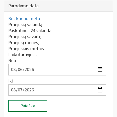
Parodymo data
Bet kuriuo metu
Praėjusią valandą
Paskutines 24 valandas
Praėjusią savaitę
Praėjusį mėnesį
Praėjusiais metais
Laikotarpyje…
Nuo
Iki
Paieška