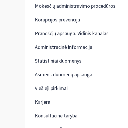
Mokesčių administravimo procedūros
Korupcijos prevencija
Pranešėjų apsauga. Vidinis kanalas
Administracinė informacija
Statistiniai duomenys
Asmens duomenų apsauga
Viešieji pirkimai
Karjera
Konsultacinė taryba