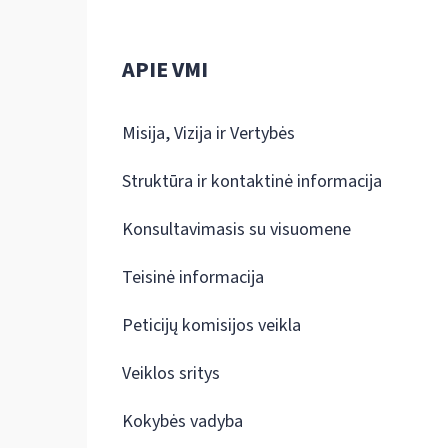
APIE VMI
Misija, Vizija ir Vertybės
Struktūra ir kontaktinė informacija
Konsultavimasis su visuomene
Teisinė informacija
Peticijų komisijos veikla
Veiklos sritys
Kokybės vadyba