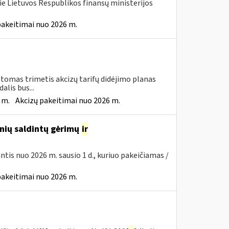
ie Lietuvos Respublikos finansų ministerijos
pakeitimai nuo 2026 m.
tomas trimetis akcizų tarifų didėjimo planas
lis bus...
 m.
Akcizų pakeitimai nuo 2026 m.
inių saldintų gėrimų
ir
iantis nuo 2026 m. sausio 1 d., kuriuo pakeičiamas /
pakeitimai nuo 2026 m.