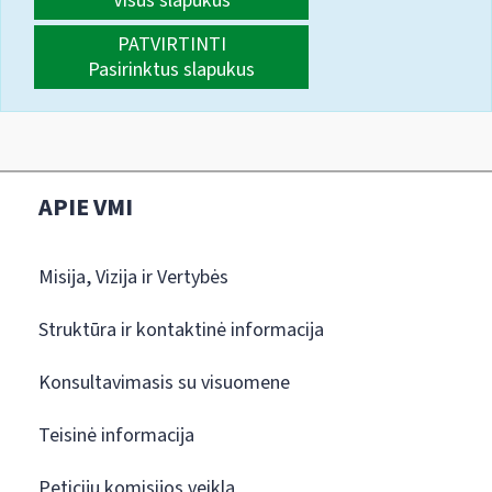
Visus slapukus
PATVIRTINTI
Pasirinktus slapukus
APIE VMI
Misija, Vizija ir Vertybės
Struktūra ir kontaktinė informacija
Konsultavimasis su visuomene
Teisinė informacija
Peticijų komisijos veikla