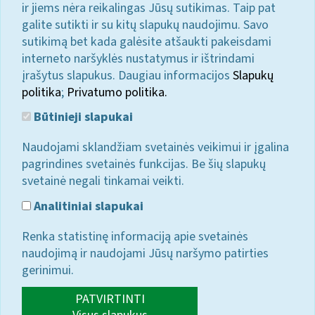
ir jiems nėra reikalingas Jūsų sutikimas. Taip pat
galite sutikti ir su kitų slapukų naudojimu. Savo
sutikimą bet kada galėsite atšaukti pakeisdami
interneto naršyklės nustatymus ir ištrindami
įrašytus slapukus. Daugiau informacijos
Slapukų
politika
;
Privatumo politika.
Būtinieji slapukai
Naudojami sklandžiam svetainės veikimui ir įgalina
pagrindines svetainės funkcijas. Be šių slapukų
svetainė negali tinkamai veikti.
Analitiniai slapukai
Renka statistinę informaciją apie svetainės
naudojimą ir naudojami Jūsų naršymo patirties
gerinimui.
PATVIRTINTI