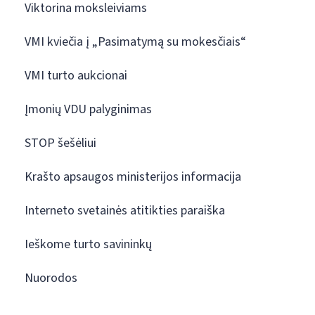
Viktorina moksleiviams
VMI kviečia į „Pasimatymą su mokesčiais“
VMI turto aukcionai
Įmonių VDU palyginimas
STOP šešėliui
Krašto apsaugos ministerijos informacija
Interneto svetainės atitikties paraiška
Ieškome turto savininkų
Nuorodos