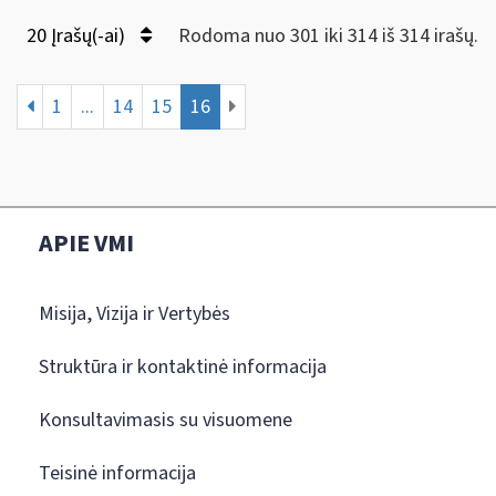
20 Įrašų(-ai)
Rodoma nuo 301 iki 314 iš 314 irašų.
1
...
14
15
16
APIE VMI
Misija, Vizija ir Vertybės
Struktūra ir kontaktinė informacija
Konsultavimasis su visuomene
Teisinė informacija