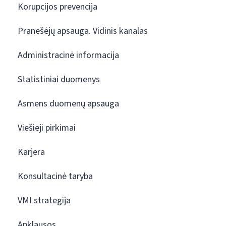
Korupcijos prevencija
Pranešėjų apsauga. Vidinis kanalas
Administracinė informacija
Statistiniai duomenys
Asmens duomenų apsauga
Viešieji pirkimai
Karjera
Konsultacinė taryba
VMI strategija
Apklausos