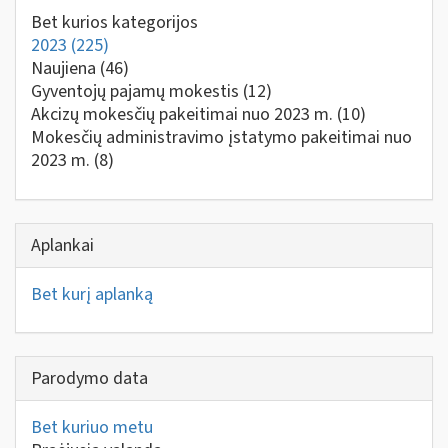
Bet kurios kategorijos
2023
(225)
Naujiena
(46)
Gyventojų pajamų mokestis
(12)
Akcizų mokesčių pakeitimai nuo 2023 m.
(10)
Mokesčių administravimo įstatymo pakeitimai nuo
2023 m.
(8)
Aplankai
Bet kurį aplanką
Parodymo data
Bet kuriuo metu