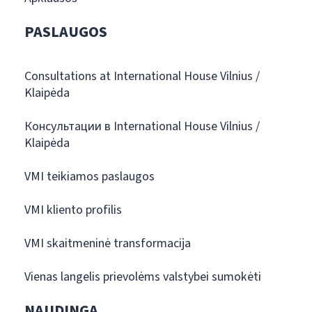
PASLAUGOS
Consultations at International House Vilnius /
Klaipėda
Консультации в International House Vilnius /
Klaipėda
VMI teikiamos paslaugos
VMI kliento profilis
VMI skaitmeninė transformacija
Vienas langelis prievolėms valstybei sumokėti
NAUDINGA