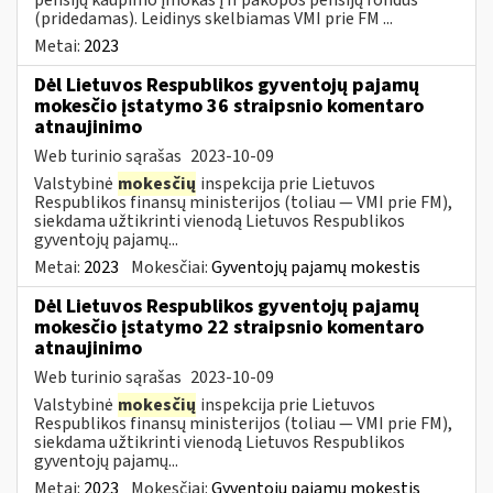
(pridedamas). Leidinys skelbiamas VMI prie FM ...
Metai:
2023
Dėl Lietuvos Respublikos gyventojų pajamų
mokesčio įstatymo 36 straipsnio komentaro
atnaujinimo
Web turinio sąrašas
2023-10-09
Valstybinė
mokesčių
inspekcija prie Lietuvos
Respublikos finansų ministerijos (toliau — VMI prie FM),
siekdama užtikrinti vienodą Lietuvos Respublikos
gyventojų pajamų...
Metai:
2023
Mokesčiai:
Gyventojų pajamų mokestis
Dėl Lietuvos Respublikos gyventojų pajamų
mokesčio įstatymo 22 straipsnio komentaro
atnaujinimo
Web turinio sąrašas
2023-10-09
Valstybinė
mokesčių
inspekcija prie Lietuvos
Respublikos finansų ministerijos (toliau — VMI prie FM),
siekdama užtikrinti vienodą Lietuvos Respublikos
gyventojų pajamų...
Metai:
2023
Mokesčiai:
Gyventojų pajamų mokestis