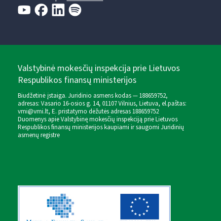
Valstybinė mokesčių inspekcija prie Lietuvos
Respublikos finansų ministerijos
Biudžetinė įstaiga. Juridinio asmens kodas — 188659752,
adresas: Vasario 16-osios g. 14, 01107 Vilnius, Lietuva, el.paštas:
vmi@vmi.lt
, E. pristatymo dėžutės adresas 188659752
Duomenys apie Valstybinę mokesčių inspekciją prie Lietuvos
Respublikos finansų ministerijos kaupiami ir saugomi Juridinių
asmenų registre