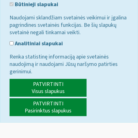
Būtinieji slapukai
Naudojami sklandžiam svetainės veikimui ir įgalina
pagrindines svetainės funkcijas. Be šių slapukų
svetainė negali tinkamai veikti.
Analitiniai slapukai
Renka statistinę informaciją apie svetainės
naudojimą ir naudojami Jūsų naršymo patirties
gerinimui.
PATVIRTINTI
Visus slapukus
PATVIRTINTI
Pasirinktus slapukus