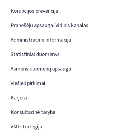
Korupcijos prevencija
Pranešėjų apsauga. Vidinis kanalas
Administracinė informacija
Statistiniai duomenys
Asmens duomenų apsauga
Viešieji pirkimai
Karjera
Konsultacinė taryba
VMI strategija