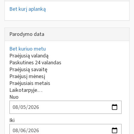
Bet kurį aplanką
Parodymo data
Bet kuriuo metu
Praėjusią valandą
Paskutines 24 valandas
Praėjusią savaitę
Praėjusį mėnesį
Praėjusiais metais
Laikotarpyje…
Nuo
Iki