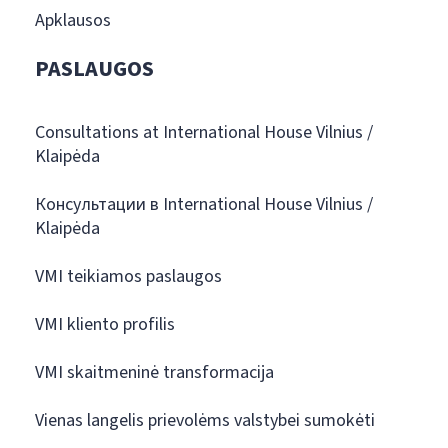
Apklausos
PASLAUGOS
Consultations at International House Vilnius /
Klaipėda
Консультации в International House Vilnius /
Klaipėda
VMI teikiamos paslaugos
VMI kliento profilis
VMI skaitmeninė transformacija
Vienas langelis prievolėms valstybei sumokėti