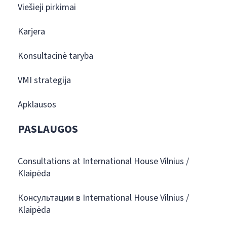
Viešieji pirkimai
Karjera
Konsultacinė taryba
VMI strategija
Apklausos
PASLAUGOS
Consultations at International House Vilnius /
Klaipėda
Консультации в International House Vilnius /
Klaipėda