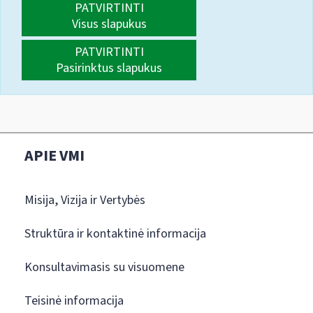
PATVIRTINTI
Visus slapukus
PATVIRTINTI
Pasirinktus slapukus
APIE VMI
Misija, Vizija ir Vertybės
Struktūra ir kontaktinė informacija
Konsultavimasis su visuomene
Teisinė informacija