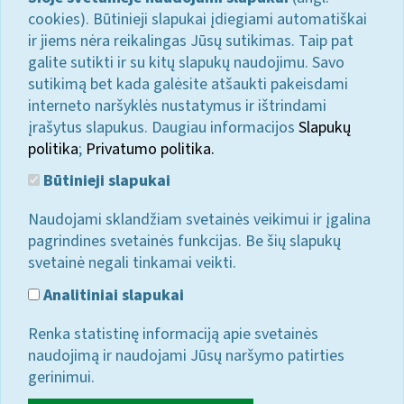
cookies). Būtinieji slapukai įdiegiami automatiškai
ir jiems nėra reikalingas Jūsų sutikimas. Taip pat
galite sutikti ir su kitų slapukų naudojimu. Savo
sutikimą bet kada galėsite atšaukti pakeisdami
interneto naršyklės nustatymus ir ištrindami
įrašytus slapukus. Daugiau informacijos
Slapukų
politika
;
Privatumo politika.
Būtinieji slapukai
Naudojami sklandžiam svetainės veikimui ir įgalina
pagrindines svetainės funkcijas. Be šių slapukų
svetainė negali tinkamai veikti.
Analitiniai slapukai
Renka statistinę informaciją apie svetainės
naudojimą ir naudojami Jūsų naršymo patirties
gerinimui.