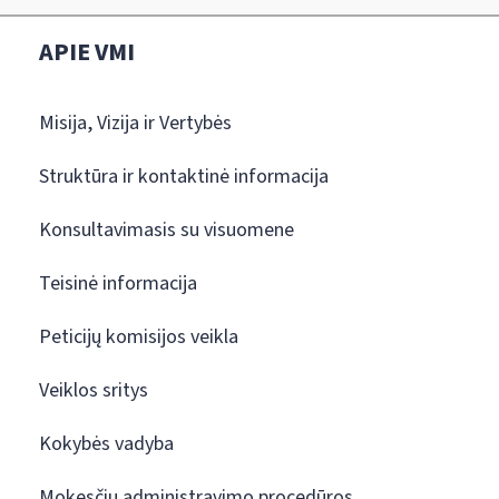
APIE VMI
Misija, Vizija ir Vertybės
Struktūra ir kontaktinė informacija
Konsultavimasis su visuomene
Teisinė informacija
Peticijų komisijos veikla
Veiklos sritys
Kokybės vadyba
Mokesčių administravimo procedūros