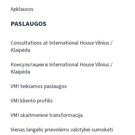
Apklausos
PASLAUGOS
Consultations at International House Vilnius /
Klaipėda
Консультации в International House Vilnius /
Klaipėda
VMI teikiamos paslaugos
VMI kliento profilis
VMI skaitmeninė transformacija
Vienas langelis prievolėms valstybei sumokėti