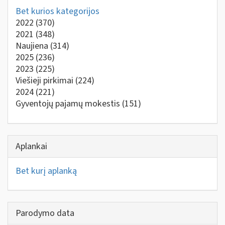
Bet kurios kategorijos
2022
(370)
2021
(348)
Naujiena
(314)
2025
(236)
2023
(225)
Viešieji pirkimai
(224)
2024
(221)
Gyventojų pajamų mokestis
(151)
Aplankai
Bet kurį aplanką
Parodymo data