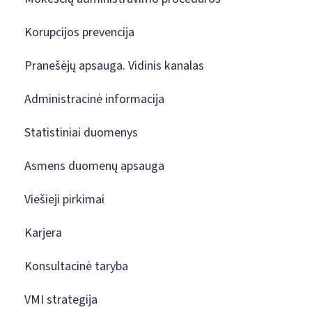
Korupcijos prevencija
Pranešėjų apsauga. Vidinis kanalas
Administracinė informacija
Statistiniai duomenys
Asmens duomenų apsauga
Viešieji pirkimai
Karjera
Konsultacinė taryba
VMI strategija