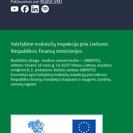
Mano VMI
Paklausimas per
Valstybinė mokesčių inspekcija prie Lietuvos
Respublikos finansų ministerijos
Biudžetinė įstaiga. Juridinio asmens kodas — 188659752,
adresas: Vasario 16-osios g. 14, 01107 Vilnius, Lietuva, el.paštas:
vmi@vmi.lt
, E. pristatymo dėžutės adresas 188659752
Duomenys apie Valstybinę mokesčių inspekciją prie Lietuvos
Respublikos finansų ministerijos kaupiami ir saugomi Juridinių
asmenų registre