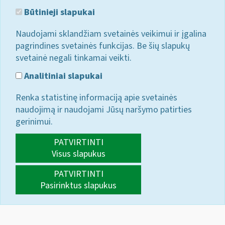
Būtinieji slapukai
Naudojami sklandžiam svetainės veikimui ir įgalina
pagrindines svetainės funkcijas. Be šių slapukų
svetainė negali tinkamai veikti.
Analitiniai slapukai
Renka statistinę informaciją apie svetainės
naudojimą ir naudojami Jūsų naršymo patirties
gerinimui.
PATVIRTINTI
Visus slapukus
PATVIRTINTI
Pasirinktus slapukus