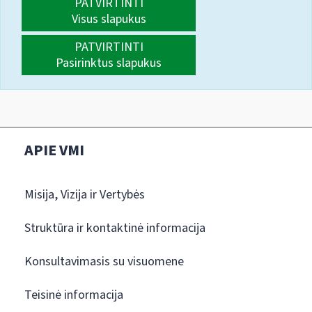
PATVIRTINTI
Visus slapukus
PATVIRTINTI
Pasirinktus slapukus
APIE VMI
Misija, Vizija ir Vertybės
Struktūra ir kontaktinė informacija
Konsultavimasis su visuomene
Teisinė informacija