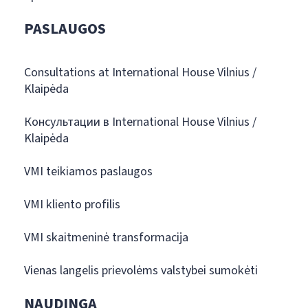
PASLAUGOS
Consultations at International House Vilnius /
Klaipėda
Консультации в International House Vilnius /
Klaipėda
VMI teikiamos paslaugos
VMI kliento profilis
VMI skaitmeninė transformacija
Vienas langelis prievolėms valstybei sumokėti
NAUDINGA