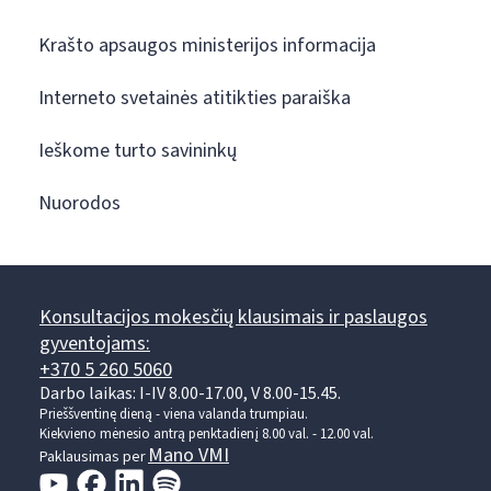
Krašto apsaugos ministerijos informacija
Interneto svetainės atitikties paraiška
Ieškome turto savininkų
Nuorodos
Konsultacijos mokesčių klausimais ir paslaugos
gyventojams:
+370 5 260 5060
Darbo laikas: I-IV 8.00-17.00, V 8.00-15.45.
Prieššventinę dieną - viena valanda trumpiau.
Kiekvieno mėnesio antrą penktadienį 8.00 val. - 12.00 val.
Mano VMI
Paklausimas per