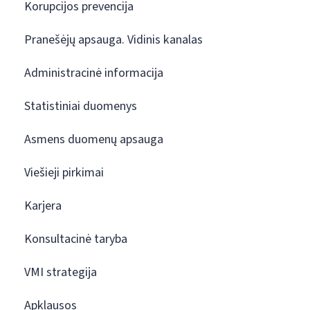
Korupcijos prevencija
Pranešėjų apsauga. Vidinis kanalas
Administracinė informacija
Statistiniai duomenys
Asmens duomenų apsauga
Viešieji pirkimai
Karjera
Konsultacinė taryba
VMI strategija
Apklausos