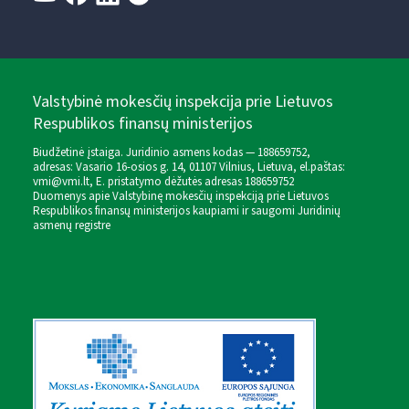
Valstybinė mokesčių inspekcija prie Lietuvos
Respublikos finansų ministerijos
Biudžetinė įstaiga. Juridinio asmens kodas — 188659752,
adresas: Vasario 16-osios g. 14, 01107 Vilnius, Lietuva, el.paštas:
vmi@vmi.lt
, E. pristatymo dėžutės adresas 188659752
Duomenys apie Valstybinę mokesčių inspekciją prie Lietuvos
Respublikos finansų ministerijos kaupiami ir saugomi Juridinių
asmenų registre