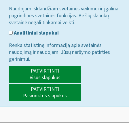
Naudojami sklandžiam svetainės veikimui ir įgalina
pagrindines svetainės funkcijas. Be šių slapukų
svetainė negali tinkamai veikti.
Analitiniai slapukai
Renka statistinę informaciją apie svetainės
naudojimą ir naudojami Jūsų naršymo patirties
gerinimui.
PATVIRTINTI
Visus slapukus
PATVIRTINTI
Pasirinktus slapukus