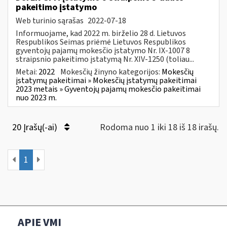
pakeitimo įstatymo
Web turinio sąrašas
2022-07-18
Informuojame, kad 2022 m. birželio 28 d. Lietuvos
Respublikos Seimas priėmė Lietuvos Respublikos
gyventojų pajamų mokesčio įstatymo Nr. IX-1007 8
straipsnio pakeitimo įstatymą Nr. XIV-1250 (toliau...
Metai:
2022
Mokesčių žinyno kategorijos:
Mokesčių
įstatymų pakeitimai » Mokesčių įstatymų pakeitimai
2023 metais » Gyventojų pajamų mokesčio pakeitimai
nuo 2023 m.
20 Įrašų(-ai)
Rodoma nuo 1 iki 18 iš 18 irašų.
1
APIE VMI