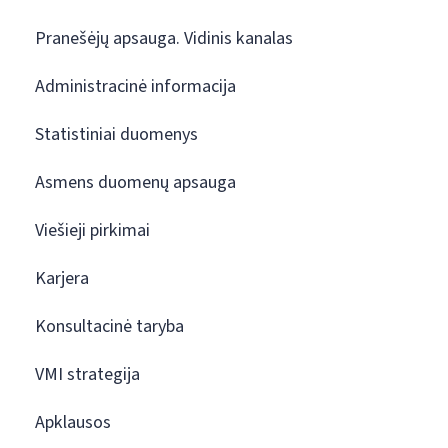
Pranešėjų apsauga. Vidinis kanalas
Administracinė informacija
Statistiniai duomenys
Asmens duomenų apsauga
Viešieji pirkimai
Karjera
Konsultacinė taryba
VMI strategija
Apklausos