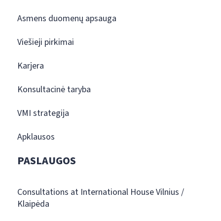
Asmens duomenų apsauga
Viešieji pirkimai
Karjera
Konsultacinė taryba
VMI strategija
Apklausos
PASLAUGOS
Consultations at International House Vilnius /
Klaipėda