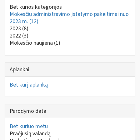
Bet kurios kategorijos
Mokesčių administravimo įstatymo pakeitimai nuo
2023 m.
(12)
2023
(8)
2022
(3)
Mokesčio naujiena
(1)
Aplankai
Bet kurį aplanką
Parodymo data
Bet kuriuo metu
Praėjusią valandą