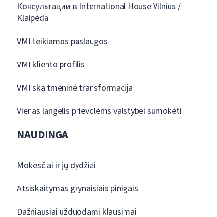
Консультации в International House Vilnius /
Klaipėda
VMI teikiamos paslaugos
VMI kliento profilis
VMI skaitmeninė transformacija
Vienas langelis prievolėms valstybei sumokėti
NAUDINGA
Mokesčiai ir jų dydžiai
Atsiskaitymas grynaisiais pinigais
Dažniausiai užduodami klausimai