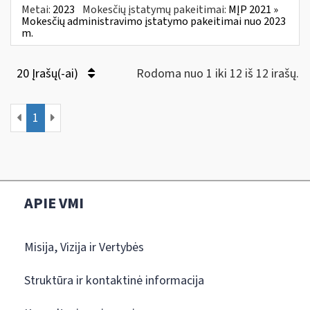
Metai:
2023
Mokesčių įstatymų pakeitimai:
MĮP 2021 »
Mokesčių administravimo įstatymo pakeitimai nuo 2023
m.
20 Įrašų(-ai)
Rodoma nuo 1 iki 12 iš 12 irašų.
1
APIE VMI
Misija, Vizija ir Vertybės
Struktūra ir kontaktinė informacija