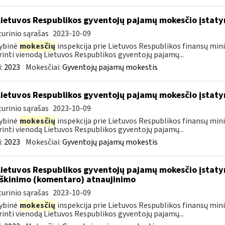
Lietuvos Respublikos gyventojų pajamų mokesčio įstat
urinio sąrašas
2023-10-09
ybinė
mokesčių
inspekcija prie Lietuvos Respublikos finansų mini
rinti vienodą Lietuvos Respublikos gyventojų pajamų...
:
2023
Mokesčiai:
Gyventojų pajamų mokestis
Lietuvos Respublikos gyventojų pajamų mokesčio įstat
urinio sąrašas
2023-10-09
ybinė
mokesčių
inspekcija prie Lietuvos Respublikos finansų mini
rinti vienodą Lietuvos Respublikos gyventojų pajamų...
:
2023
Mokesčiai:
Gyventojų pajamų mokestis
Lietuvos Respublikos gyventojų pajamų mokesčio įstatym
škinimo (komentaro) atnaujinimo
urinio sąrašas
2023-10-09
ybinė
mokesčių
inspekcija prie Lietuvos Respublikos finansų mini
rinti vienodą Lietuvos Respublikos gyventojų pajamų...