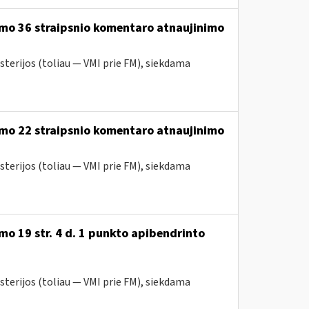
ymo 36 straipsnio komentaro atnaujinimo
sterijos (toliau — VMI prie FM), siekdama
ymo 22 straipsnio komentaro atnaujinimo
sterijos (toliau — VMI prie FM), siekdama
o 19 str. 4 d. 1 punkto apibendrinto
sterijos (toliau — VMI prie FM), siekdama