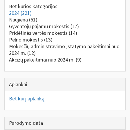
Bet kurios kategorijos
2024
(221)
Naujiena
(51)
Gyventojų pajamų mokestis
(17)
Pridėtinės vertės mokestis
(14)
Pelno mokestis
(13)
Mokesčių administravimo įstatymo pakeitimai nuo
2024 m.
(12)
Akcizų pakeitimai nuo 2024 m.
(9)
Aplankai
Bet kurį aplanką
Parodymo data