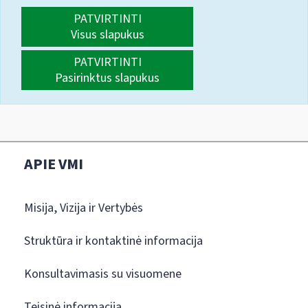
PATVIRTINTI
Visus slapukus
PATVIRTINTI
Pasirinktus slapukus
APIE VMI
Misija, Vizija ir Vertybės
Struktūra ir kontaktinė informacija
Konsultavimasis su visuomene
Teisinė informacija