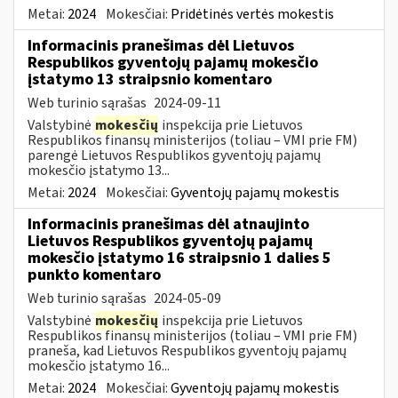
Metai:
2024
Mokesčiai:
Pridėtinės vertės mokestis
Informacinis pranešimas dėl Lietuvos
Respublikos gyventojų pajamų mokesčio
įstatymo 13 straipsnio komentaro
Web turinio sąrašas
2024-09-11
Valstybinė
mokesčių
inspekcija prie Lietuvos
Respublikos finansų ministerijos (toliau – VMI prie FM)
parengė Lietuvos Respublikos gyventojų pajamų
mokesčio įstatymo 13...
Metai:
2024
Mokesčiai:
Gyventojų pajamų mokestis
Informacinis pranešimas dėl atnaujinto
Lietuvos Respublikos gyventojų pajamų
mokesčio įstatymo 16 straipsnio 1 dalies 5
punkto komentaro
Web turinio sąrašas
2024-05-09
Valstybinė
mokesčių
inspekcija prie Lietuvos
Respublikos finansų ministerijos (toliau – VMI prie FM)
praneša, kad Lietuvos Respublikos gyventojų pajamų
mokesčio įstatymo 16...
Metai:
2024
Mokesčiai:
Gyventojų pajamų mokestis