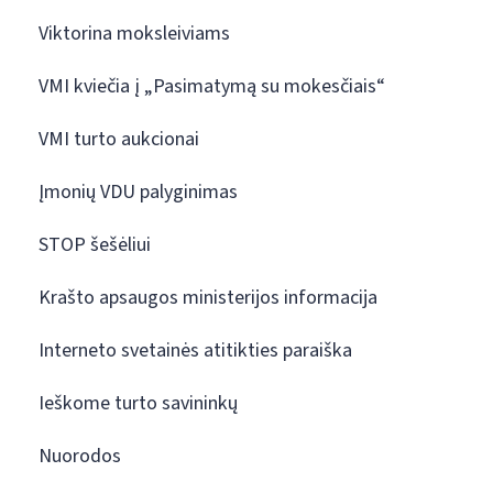
Viktorina moksleiviams
VMI kviečia į „Pasimatymą su mokesčiais“
VMI turto aukcionai
Įmonių VDU palyginimas
STOP šešėliui
Krašto apsaugos ministerijos informacija
Interneto svetainės atitikties paraiška
Ieškome turto savininkų
Nuorodos