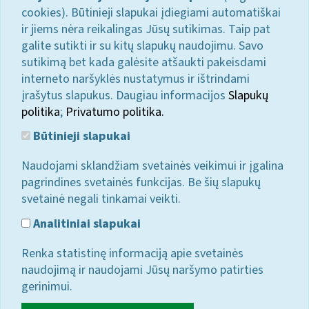
cookies). Būtinieji slapukai įdiegiami automatiškai
ir jiems nėra reikalingas Jūsų sutikimas. Taip pat
galite sutikti ir su kitų slapukų naudojimu. Savo
sutikimą bet kada galėsite atšaukti pakeisdami
interneto naršyklės nustatymus ir ištrindami
įrašytus slapukus. Daugiau informacijos
Slapukų
politika
;
Privatumo politika.
Būtinieji slapukai
Naudojami sklandžiam svetainės veikimui ir įgalina
pagrindines svetainės funkcijas. Be šių slapukų
svetainė negali tinkamai veikti.
Analitiniai slapukai
Renka statistinę informaciją apie svetainės
naudojimą ir naudojami Jūsų naršymo patirties
gerinimui.