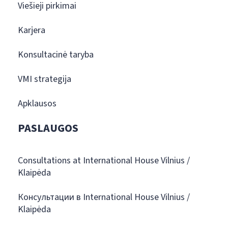
Viešieji pirkimai
Karjera
Konsultacinė taryba
VMI strategija
Apklausos
PASLAUGOS
Consultations at International House Vilnius /
Klaipėda
Консультации в International House Vilnius /
Klaipėda