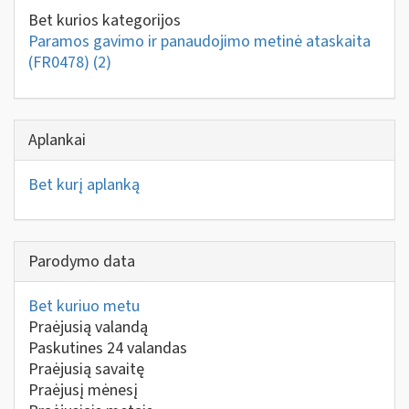
Bet kurios kategorijos
Paramos gavimo ir panaudojimo metinė ataskaita
(FR0478)
(2)
Aplankai
Bet kurį aplanką
Parodymo data
Bet kuriuo metu
Praėjusią valandą
Paskutines 24 valandas
Praėjusią savaitę
Praėjusį mėnesį