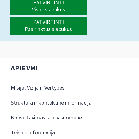
PATVIRTINTI
Visus slapukus
PATVIRTINTI
Pasirinktus slapukus
APIE VMI
Misija, Vizija ir Vertybės
Struktūra ir kontaktinė informacija
Konsultavimasis su visuomene
Teisinė informacija