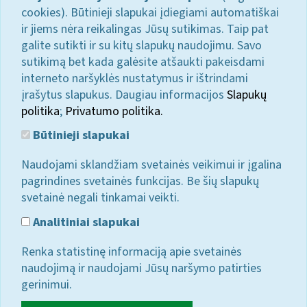
cookies). Būtinieji slapukai įdiegiami automatiškai
ir jiems nėra reikalingas Jūsų sutikimas. Taip pat
galite sutikti ir su kitų slapukų naudojimu. Savo
sutikimą bet kada galėsite atšaukti pakeisdami
interneto naršyklės nustatymus ir ištrindami
įrašytus slapukus. Daugiau informacijos
Slapukų
politika
;
Privatumo politika.
Būtinieji slapukai
Naudojami sklandžiam svetainės veikimui ir įgalina
pagrindines svetainės funkcijas. Be šių slapukų
svetainė negali tinkamai veikti.
Analitiniai slapukai
Renka statistinę informaciją apie svetainės
naudojimą ir naudojami Jūsų naršymo patirties
gerinimui.