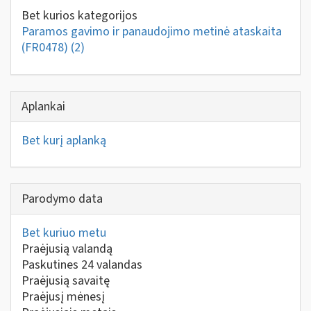
Bet kurios kategorijos
Paramos gavimo ir panaudojimo metinė ataskaita
(FR0478)
(2)
Aplankai
Bet kurį aplanką
Parodymo data
Bet kuriuo metu
Praėjusią valandą
Paskutines 24 valandas
Praėjusią savaitę
Praėjusį mėnesį