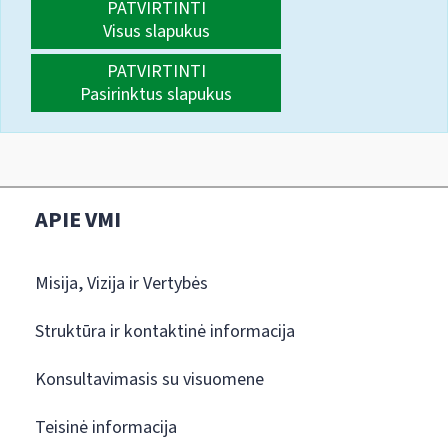
PATVIRTINTI
Visus slapukus
PATVIRTINTI
Pasirinktus slapukus
APIE VMI
Misija, Vizija ir Vertybės
Struktūra ir kontaktinė informacija
Konsultavimasis su visuomene
Teisinė informacija