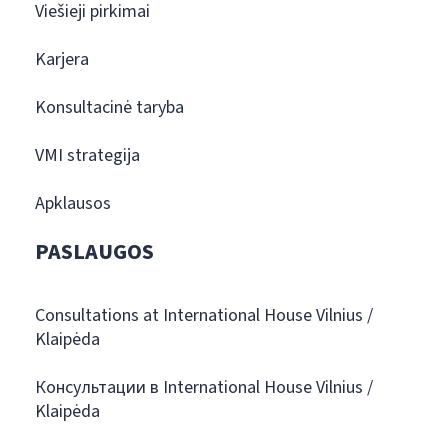
Viešieji pirkimai
Karjera
Konsultacinė taryba
VMI strategija
Apklausos
PASLAUGOS
Consultations at International House Vilnius /
Klaipėda
Консультации в International House Vilnius /
Klaipėda