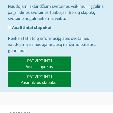
Naudojami sklandžiam svetainės veikimui ir įgalina
pagrindines svetainės funkcijas. Be šių slapukų
svetainė negali tinkamai veikti.
Analitiniai slapukai
Renka statistinę informaciją apie svetainės
naudojimą ir naudojami Jūsų naršymo patirties
gerinimui.
PATVIRTINTI
Visus slapukus
PATVIRTINTI
Pasirinktus slapukus