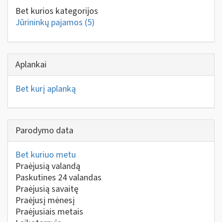
Bet kurios kategorijos
Jūrininkų pajamos
(5)
Aplankai
Bet kurį aplanką
Parodymo data
Bet kuriuo metu
Praėjusią valandą
Paskutines 24 valandas
Praėjusią savaitę
Praėjusį mėnesį
Praėjusiais metais