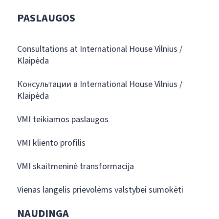
PASLAUGOS
Consultations at International House Vilnius /
Klaipėda
Консультации в International House Vilnius /
Klaipėda
VMI teikiamos paslaugos
VMI kliento profilis
VMI skaitmeninė transformacija
Vienas langelis prievolėms valstybei sumokėti
NAUDINGA