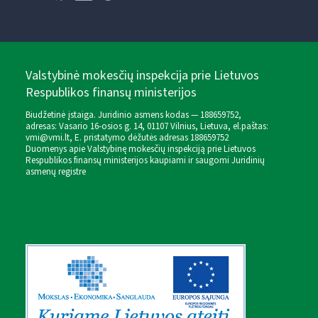
Valstybinė mokesčių inspekcija prie Lietuvos
Respublikos finansų ministerijos
Biudžetinė įstaiga. Juridinio asmens kodas — 188659752,
adresas: Vasario 16-osios g. 14, 01107 Vilnius, Lietuva, el.paštas:
vmi@vmi.lt
, E. pristatymo dėžutės adresas 188659752
Duomenys apie Valstybinę mokesčių inspekciją prie Lietuvos
Respublikos finansų ministerijos kaupiami ir saugomi Juridinių
asmenų registre