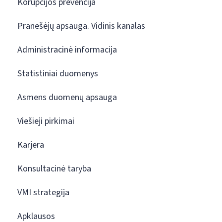
Korupcijos prevencija
Pranešėjų apsauga. Vidinis kanalas
Administracinė informacija
Statistiniai duomenys
Asmens duomenų apsauga
Viešieji pirkimai
Karjera
Konsultacinė taryba
VMI strategija
Apklausos