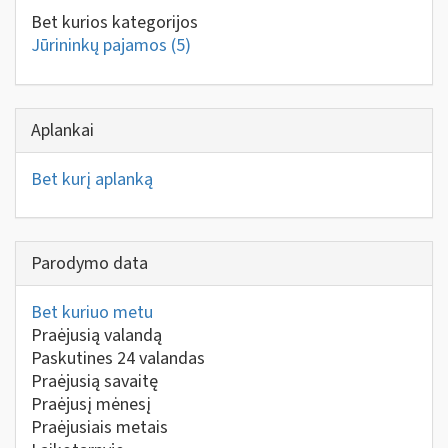
Bet kurios kategorijos
Jūrininkų pajamos
(5)
Aplankai
Bet kurį aplanką
Parodymo data
Bet kuriuo metu
Praėjusią valandą
Paskutines 24 valandas
Praėjusią savaitę
Praėjusį mėnesį
Praėjusiais metais