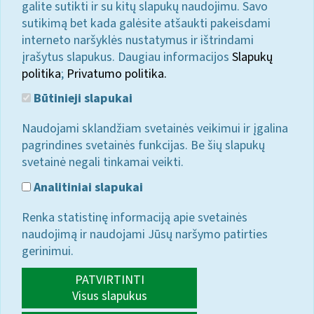
galite sutikti ir su kitų slapukų naudojimu. Savo
sutikimą bet kada galėsite atšaukti pakeisdami
interneto naršyklės nustatymus ir ištrindami
įrašytus slapukus. Daugiau informacijos
Slapukų
politika
;
Privatumo politika.
Būtinieji slapukai
Naudojami sklandžiam svetainės veikimui ir įgalina
pagrindines svetainės funkcijas. Be šių slapukų
svetainė negali tinkamai veikti.
Analitiniai slapukai
Renka statistinę informaciją apie svetainės
naudojimą ir naudojami Jūsų naršymo patirties
gerinimui.
PATVIRTINTI
Visus slapukus