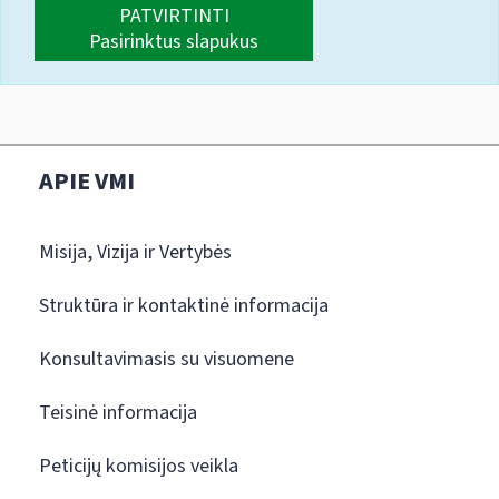
PATVIRTINTI
Pasirinktus slapukus
APIE VMI
Misija, Vizija ir Vertybės
Struktūra ir kontaktinė informacija
Konsultavimasis su visuomene
Teisinė informacija
Peticijų komisijos veikla