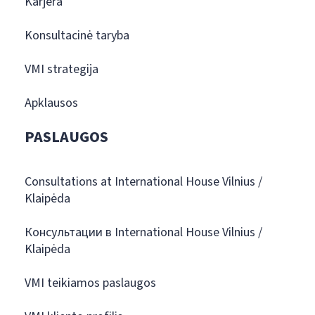
Karjera
Konsultacinė taryba
VMI strategija
Apklausos
PASLAUGOS
Consultations at International House Vilnius /
Klaipėda
Консультации в International House Vilnius /
Klaipėda
VMI teikiamos paslaugos