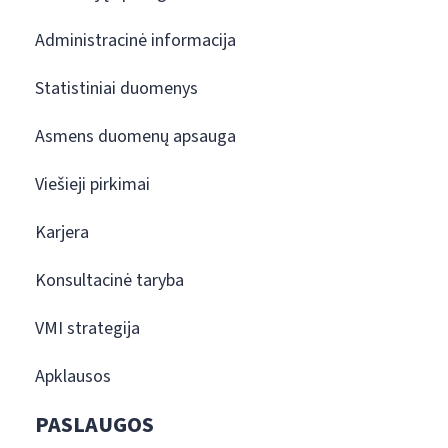
Administracinė informacija
Statistiniai duomenys
Asmens duomenų apsauga
Viešieji pirkimai
Karjera
Konsultacinė taryba
VMI strategija
Apklausos
PASLAUGOS