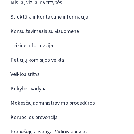
Misija, Vizija ir Vertybės
Struktūra ir kontaktinė informacija
Konsultavimasis su visuomene
Teisinė informacija
Peticijų komisijos veikla
Veiklos sritys
Kokybės vadyba
Mokesčių administravimo procedūros
Korupcijos prevencija
Pranešėjų apsauga. Vidinis kanalas