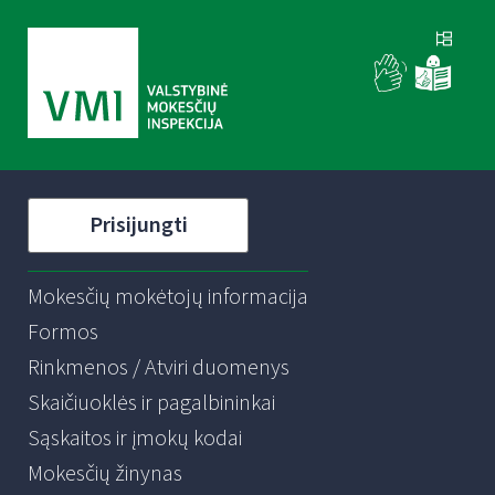
Prisijungti
Mokesčių mokėtojų informacija
Formos
Rinkmenos / Atviri duomenys
Skaičiuoklės ir pagalbininkai
Sąskaitos ir įmokų kodai
Mokesčių žinynas