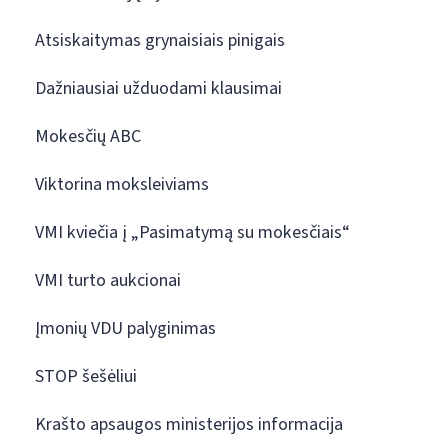
Atsiskaitymas grynaisiais pinigais
Dažniausiai užduodami klausimai
Mokesčių ABC
Viktorina moksleiviams
VMI kviečia į „Pasimatymą su mokesčiais“
VMI turto aukcionai
Įmonių VDU palyginimas
STOP šešėliui
Krašto apsaugos ministerijos informacija