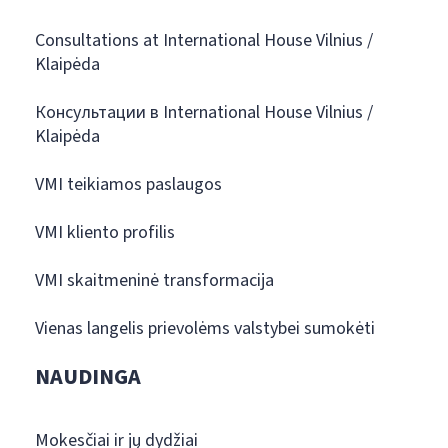
Consultations at International House Vilnius /
Klaipėda
Консультации в International House Vilnius /
Klaipėda
VMI teikiamos paslaugos
VMI kliento profilis
VMI skaitmeninė transformacija
Vienas langelis prievolėms valstybei sumokėti
NAUDINGA
Mokesčiai ir jų dydžiai