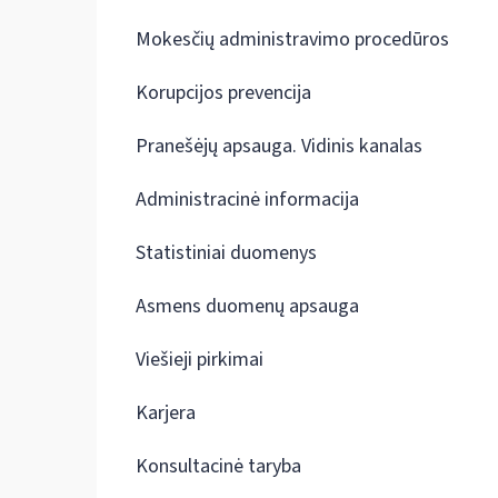
Mokesčių administravimo procedūros
Korupcijos prevencija
Pranešėjų apsauga. Vidinis kanalas
Administracinė informacija
Statistiniai duomenys
Asmens duomenų apsauga
Viešieji pirkimai
Karjera
Konsultacinė taryba