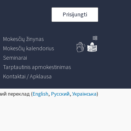
Prisijungti
Mokesčių žinynas
Mokesčių kalendorius
Seminarai
Tarptautinis apmokestinimas
Kontaktai / Apklausa
ний переклад (
English
,
Русский
,
Українська
)