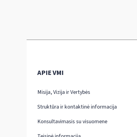
APIE VMI
Misija, Vizija ir Vertybės
Struktūra ir kontaktinė informacija
Konsultavimasis su visuomene
Teisinė informacija