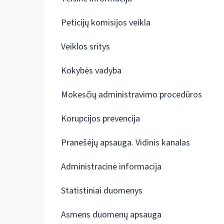
Peticijų komisijos veikla
Veiklos sritys
Kokybės vadyba
Mokesčių administravimo procedūros
Korupcijos prevencija
Pranešėjų apsauga. Vidinis kanalas
Administracinė informacija
Statistiniai duomenys
Asmens duomenų apsauga