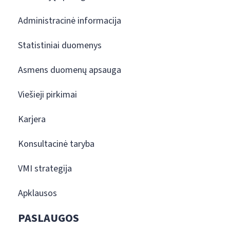
Administracinė informacija
Statistiniai duomenys
Asmens duomenų apsauga
Viešieji pirkimai
Karjera
Konsultacinė taryba
VMI strategija
Apklausos
PASLAUGOS