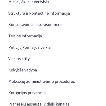
Misija, Vizija ir Vertybės
Struktūra ir kontaktinė informacija
Konsultavimasis su visuomene
Teisinė informacija
Peticijų komisijos veikla
Veiklos sritys
Kokybės vadyba
Mokesčių administravimo procedūros
Korupcijos prevencija
Pranešėjų apsauga. Vidinis kanalas