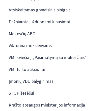
Atsiskaitymas grynaisiais pinigais
Dažniausiai užduodami klausimai
Mokesčių ABC
Viktorina moksleiviams
VMI kviečia į „Pasimatymą su mokesčiais“
VMI turto aukcionai
Įmonių VDU palyginimas
STOP šešėliui
Krašto apsaugos ministerijos informacija