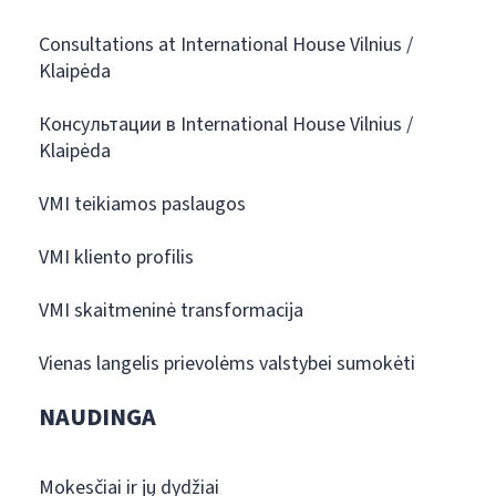
Consultations at International House Vilnius /
Klaipėda
Консультации в International House Vilnius /
Klaipėda
VMI teikiamos paslaugos
VMI kliento profilis
VMI skaitmeninė transformacija
Vienas langelis prievolėms valstybei sumokėti
NAUDINGA
Mokesčiai ir jų dydžiai