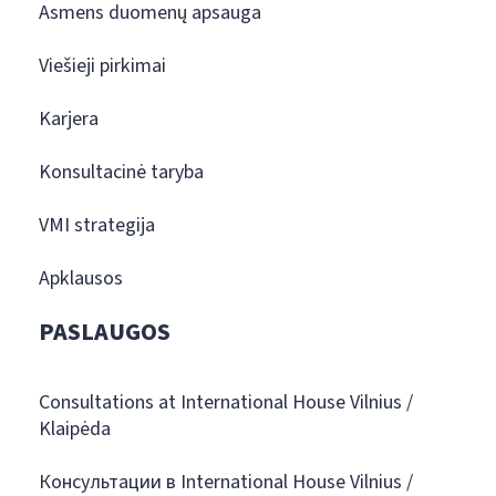
Asmens duomenų apsauga
Viešieji pirkimai
Karjera
Konsultacinė taryba
VMI strategija
Apklausos
PASLAUGOS
Consultations at International House Vilnius /
Klaipėda
Консультации в International House Vilnius /