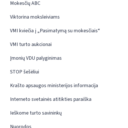
Mokesčių ABC
Viktorina moksleiviams
VMI kviečia į „Pasimatymą su mokesčiais“
VMI turto aukcionai
Įmonių VDU palyginimas
STOP šešėliui
Krašto apsaugos ministerijos informacija
Interneto svetainės atitikties paraiška
Ieškome turto savininkų
Nuorodos