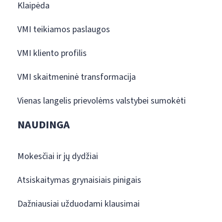
Klaipėda
VMI teikiamos paslaugos
VMI kliento profilis
VMI skaitmeninė transformacija
Vienas langelis prievolėms valstybei sumokėti
NAUDINGA
Mokesčiai ir jų dydžiai
Atsiskaitymas grynaisiais pinigais
Dažniausiai užduodami klausimai