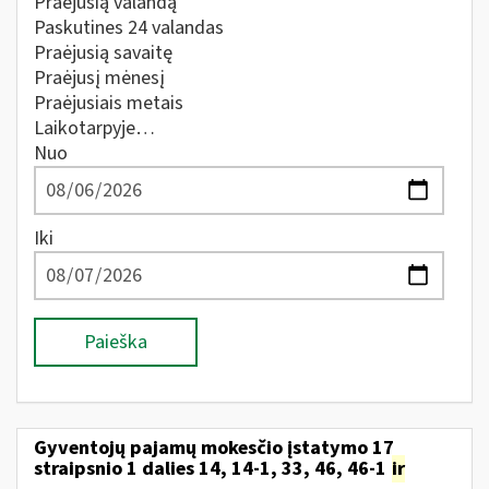
Praėjusią valandą
Paskutines 24 valandas
Praėjusią savaitę
Praėjusį mėnesį
Praėjusiais metais
Laikotarpyje…
Nuo
Iki
Paieška
Gyventojų pajamų mokesčio įstatymo 17
straipsnio 1 dalies 14, 14-1, 33, 46, 46-1
ir