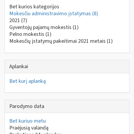
Bet kurios kategorijos
Mokesčiu administravimo įstatymas
(8)
2021
(7)
Gyventojų pajamų mokestis
(1)
Pelno mokestis
(1)
Mokesčių įstatymų pakeitimai 2021 metais
(1)
Aplankai
Bet kurį aplanką
Parodymo data
Bet kuriuo metu
Praėjusią valandą