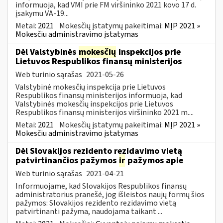
informuoja, kad VMI prie FM viršininko 2021 kovo 17 d.
įsakymu VA-19...
Metai:
2021
Mokesčių įstatymų pakeitimai:
MĮP 2021 »
Mokesčiu administravimo įstatymas
Dėl Valstybinės
mokesčių
inspekcijos prie
Lietuvos Respublikos finansų ministerijos
Web turinio sąrašas
2021-05-26
Valstybinė mokesčių inspekcija prie Lietuvos
Respublikos finansų ministerijos informuoja, kad
Valstybinės mokesčių inspekcijos prie Lietuvos
Respublikos finansų ministerijos viršininko 2021 m....
Metai:
2021
Mokesčių įstatymų pakeitimai:
MĮP 2021 »
Mokesčiu administravimo įstatymas
Dėl Slovakijos rezidento rezidavimo vietą
patvirtinančios pažymos
ir
pažymos apie
Web turinio sąrašas
2021-04-21
Informuojame, kad Slovakijos Respublikos finansų
administratorius pranešė, jog išleistos naujų formų šios
pažymos: Slovakijos rezidento rezidavimo vietą
patvirtinanti pažyma, naudojama taikant ...