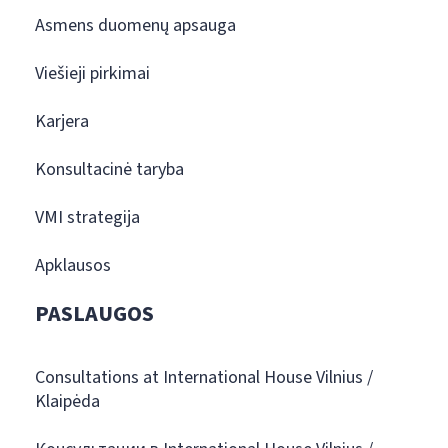
Asmens duomenų apsauga
Viešieji pirkimai
Karjera
Konsultacinė taryba
VMI strategija
Apklausos
PASLAUGOS
Consultations at International House Vilnius /
Klaipėda