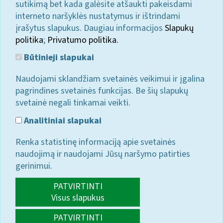
sutikimą bet kada galėsite atšaukti pakeisdami
interneto naršyklės nustatymus ir ištrindami
įrašytus slapukus. Daugiau informacijos
Slapukų
politika
;
Privatumo politika.
Būtinieji slapukai
Naudojami sklandžiam svetainės veikimui ir įgalina
pagrindines svetainės funkcijas. Be šių slapukų
svetainė negali tinkamai veikti.
Analitiniai slapukai
Renka statistinę informaciją apie svetainės
naudojimą ir naudojami Jūsų naršymo patirties
gerinimui.
PATVIRTINTI
Visus slapukus
PATVIRTINTI