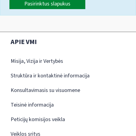
Pasirinktus slapukus
APIE VMI
Misija, Vizija ir Vertybės
Struktūra ir kontaktinė informacija
Konsultavimasis su visuomene
Teisinė informacija
Peticijų komisijos veikla
Veiklos sritys