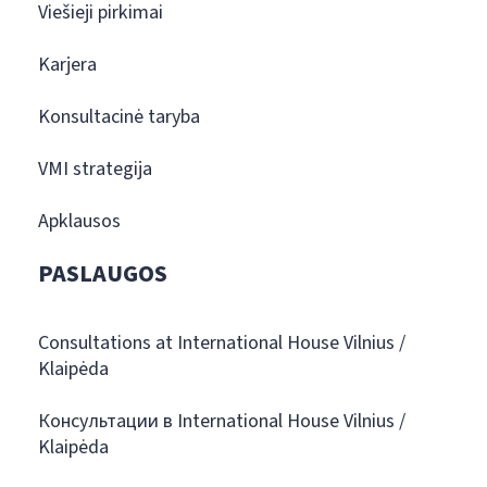
Viešieji pirkimai
Karjera
Konsultacinė taryba
VMI strategija
Apklausos
PASLAUGOS
Consultations at International House Vilnius /
Klaipėda
Консультации в International House Vilnius /
Klaipėda