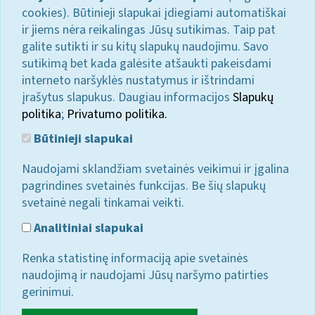
cookies). Būtinieji slapukai įdiegiami automatiškai
ir jiems nėra reikalingas Jūsų sutikimas. Taip pat
galite sutikti ir su kitų slapukų naudojimu. Savo
sutikimą bet kada galėsite atšaukti pakeisdami
interneto naršyklės nustatymus ir ištrindami
įrašytus slapukus. Daugiau informacijos
Slapukų
politika
;
Privatumo politika.
Būtinieji slapukai
Naudojami sklandžiam svetainės veikimui ir įgalina
pagrindines svetainės funkcijas. Be šių slapukų
svetainė negali tinkamai veikti.
Analitiniai slapukai
Renka statistinę informaciją apie svetainės
naudojimą ir naudojami Jūsų naršymo patirties
gerinimui.