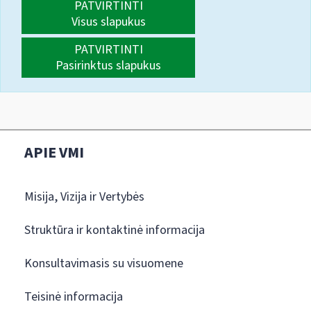
PATVIRTINTI
Visus slapukus
PATVIRTINTI
Pasirinktus slapukus
APIE VMI
Misija, Vizija ir Vertybės
Struktūra ir kontaktinė informacija
Konsultavimasis su visuomene
Teisinė informacija