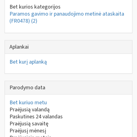
Bet kurios kategorijos
Paramos gavimo ir panaudojimo metinė ataskaita
(FR0478)
(2)
Aplankai
Bet kurį aplanką
Parodymo data
Bet kuriuo metu
Praėjusią valandą
Paskutines 24 valandas
Praėjusią savaitę
Praėjusį mėnesį