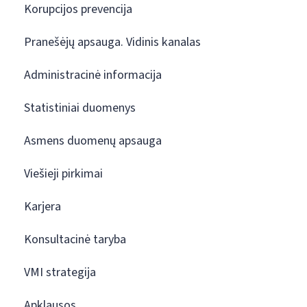
Korupcijos prevencija
Pranešėjų apsauga. Vidinis kanalas
Administracinė informacija
Statistiniai duomenys
Asmens duomenų apsauga
Viešieji pirkimai
Karjera
Konsultacinė taryba
VMI strategija
Apklausos