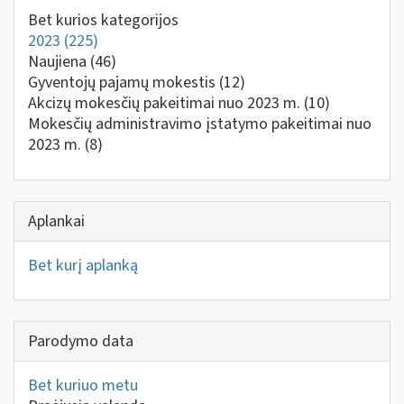
Bet kurios kategorijos
2023
(225)
Naujiena
(46)
Gyventojų pajamų mokestis
(12)
Akcizų mokesčių pakeitimai nuo 2023 m.
(10)
Mokesčių administravimo įstatymo pakeitimai nuo
2023 m.
(8)
Aplankai
Bet kurį aplanką
Parodymo data
Bet kuriuo metu