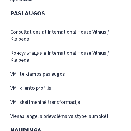
PASLAUGOS
Consultations at International House Vilnius /
Klaipėda
Консультации в International House Vilnius /
Klaipėda
VMI teikiamos paslaugos
VMI kliento profilis
VMI skaitmeninė transformacija
Vienas langelis prievolėms valstybei sumokėti
NAUDINGA