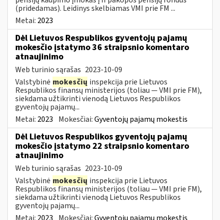
(pridedamas). Leidinys skelbiamas VMI prie FM ...
Metai:
2023
Dėl Lietuvos Respublikos gyventojų pajamų
mokesčio įstatymo 36 straipsnio komentaro
atnaujinimo
Web turinio sąrašas
2023-10-09
Valstybinė
mokesčių
inspekcija prie Lietuvos
Respublikos finansų ministerijos (toliau — VMI prie FM),
siekdama užtikrinti vienodą Lietuvos Respublikos
gyventojų pajamų...
Metai:
2023
Mokesčiai:
Gyventojų pajamų mokestis
Dėl Lietuvos Respublikos gyventojų pajamų
mokesčio įstatymo 22 straipsnio komentaro
atnaujinimo
Web turinio sąrašas
2023-10-09
Valstybinė
mokesčių
inspekcija prie Lietuvos
Respublikos finansų ministerijos (toliau — VMI prie FM),
siekdama užtikrinti vienodą Lietuvos Respublikos
gyventojų pajamų...
Metai:
2023
Mokesčiai:
Gyventojų pajamų mokestis