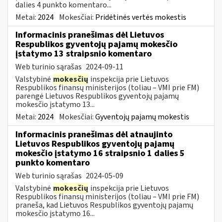
dalies 4 punkto komentaro...
Metai:
2024
Mokesčiai:
Pridėtinės vertės mokestis
Informacinis pranešimas dėl Lietuvos
Respublikos gyventojų pajamų mokesčio
įstatymo 13 straipsnio komentaro
Web turinio sąrašas
2024-09-11
Valstybinė
mokesčių
inspekcija prie Lietuvos
Respublikos finansų ministerijos (toliau – VMI prie FM)
parengė Lietuvos Respublikos gyventojų pajamų
mokesčio įstatymo 13...
Metai:
2024
Mokesčiai:
Gyventojų pajamų mokestis
Informacinis pranešimas dėl atnaujinto
Lietuvos Respublikos gyventojų pajamų
mokesčio įstatymo 16 straipsnio 1 dalies 5
punkto komentaro
Web turinio sąrašas
2024-05-09
Valstybinė
mokesčių
inspekcija prie Lietuvos
Respublikos finansų ministerijos (toliau – VMI prie FM)
praneša, kad Lietuvos Respublikos gyventojų pajamų
mokesčio įstatymo 16...