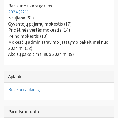
Bet kurios kategorijos
2024
(221)
Naujiena
(51)
Gyventojų pajamų mokestis
(17)
Pridėtinės vertės mokestis
(14)
Pelno mokestis
(13)
Mokesčių administravimo įstatymo pakeitimai nuo
2024 m.
(12)
Akcizų pakeitimai nuo 2024 m.
(9)
Aplankai
Bet kurį aplanką
Parodymo data