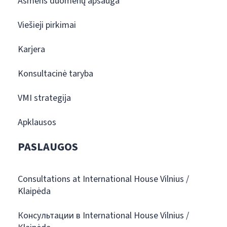
Asmens duomenų apsauga
Viešieji pirkimai
Karjera
Konsultacinė taryba
VMI strategija
Apklausos
PASLAUGOS
Consultations at International House Vilnius /
Klaipėda
Консультации в International House Vilnius /