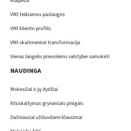
Klaipėda
VMI teikiamos paslaugos
VMI kliento profilis
VMI skaitmeninė transformacija
Vienas langelis prievolėms valstybei sumokėti
NAUDINGA
Mokesčiai ir jų dydžiai
Atsiskaitymas grynaisiais pinigais
Dažniausiai užduodami klausimai