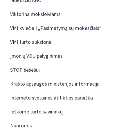
Mokesčių ABC
Viktorina moksleiviams
VMI kviečia į „Pasimatymą su mokesčiais“
VMI turto aukcionai
Įmonių VDU palyginimas
STOP šešėliui
Krašto apsaugos ministerijos informacija
Interneto svetainės atitikties paraiška
Ieškome turto savininkų
Nuorodos