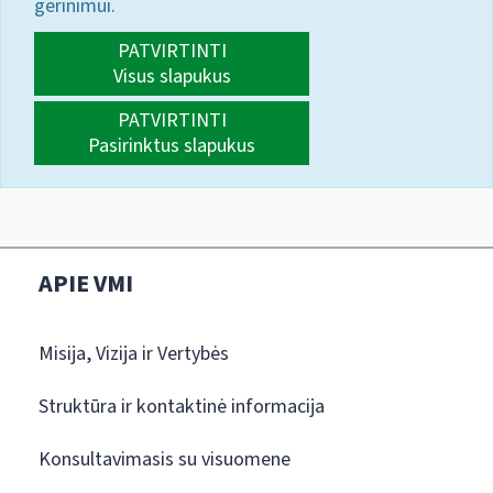
gerinimui.
PATVIRTINTI
Visus slapukus
PATVIRTINTI
Pasirinktus slapukus
APIE VMI
Misija, Vizija ir Vertybės
Struktūra ir kontaktinė informacija
Konsultavimasis su visuomene