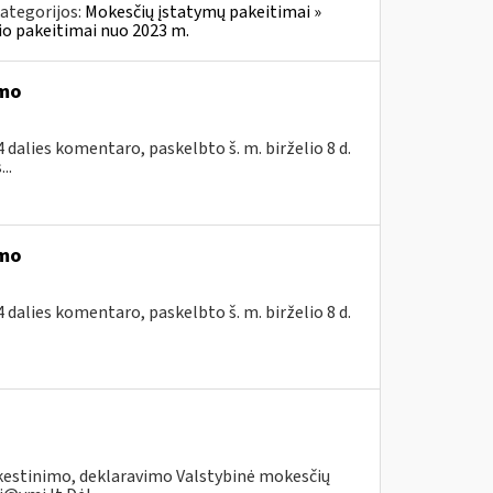
ategorijos:
Mokesčių įstatymų pakeitimai »
o pakeitimai nuo 2023 m.
imo
dalies komentaro, paskelbto š. m. birželio 8 d.
..
imo
dalies komentaro, paskelbto š. m. birželio 8 d.
kestinimo, deklaravimo Valstybinė mokesčių