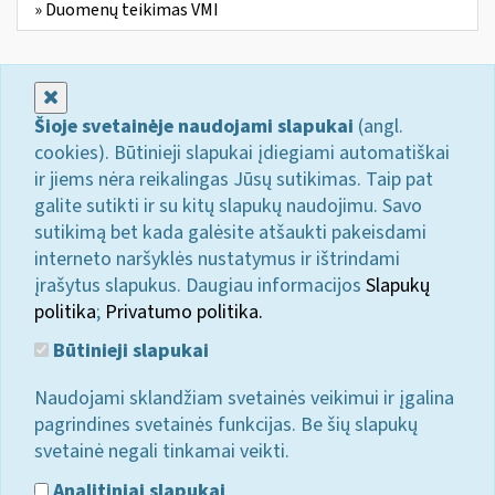
» Duomenų teikimas VMI
Uždaryti
Šioje svetainėje naudojami slapukai
(angl.
cookies). Būtinieji slapukai įdiegiami automatiškai
ir jiems nėra reikalingas Jūsų sutikimas. Taip pat
galite sutikti ir su kitų slapukų naudojimu. Savo
sutikimą bet kada galėsite atšaukti pakeisdami
interneto naršyklės nustatymus ir ištrindami
įrašytus slapukus. Daugiau informacijos
Slapukų
politika
;
Privatumo politika.
Būtinieji slapukai
Naudojami sklandžiam svetainės veikimui ir įgalina
pagrindines svetainės funkcijas. Be šių slapukų
svetainė negali tinkamai veikti.
Analitiniai slapukai