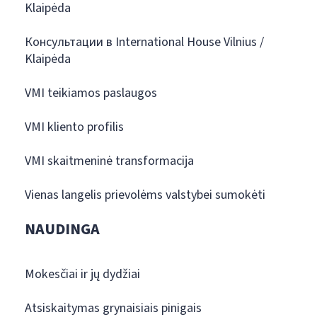
Klaipėda
Консультации в International House Vilnius /
Klaipėda
VMI teikiamos paslaugos
VMI kliento profilis
VMI skaitmeninė transformacija
Vienas langelis prievolėms valstybei sumokėti
NAUDINGA
Mokesčiai ir jų dydžiai
Atsiskaitymas grynaisiais pinigais