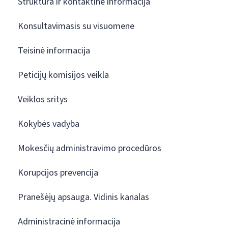
Struktūra ir kontaktinė informacija
Konsultavimasis su visuomene
Teisinė informacija
Peticijų komisijos veikla
Veiklos sritys
Kokybės vadyba
Mokesčių administravimo procedūros
Korupcijos prevencija
Pranešėjų apsauga. Vidinis kanalas
Administracinė informacija