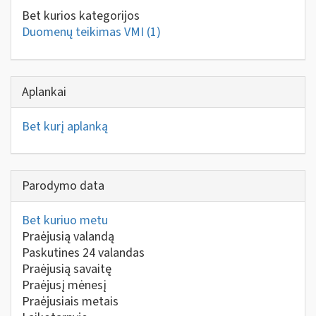
Bet kurios kategorijos
Duomenų teikimas VMI
(1)
Aplankai
Bet kurį aplanką
Parodymo data
Bet kuriuo metu
Praėjusią valandą
Paskutines 24 valandas
Praėjusią savaitę
Praėjusį mėnesį
Praėjusiais metais