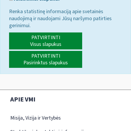
Renka statistinę informaciją apie svetainės
naudojimą ir naudojami Jūsų naršymo patirties
gerinimui.
PATVIRTINTI
Visus slapukus
PATVIRTINTI
Pasirinktus slapukus
APIE VMI
Misija, Vizija ir Vertybės