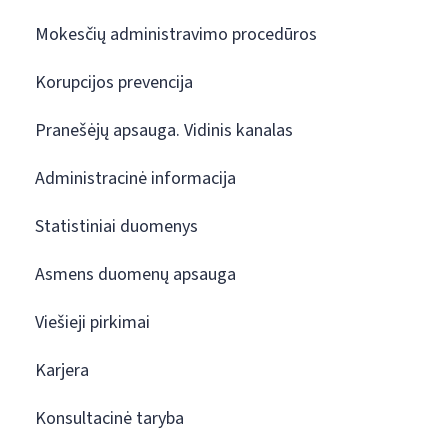
Mokesčių administravimo procedūros
Korupcijos prevencija
Pranešėjų apsauga. Vidinis kanalas
Administracinė informacija
Statistiniai duomenys
Asmens duomenų apsauga
Viešieji pirkimai
Karjera
Konsultacinė taryba