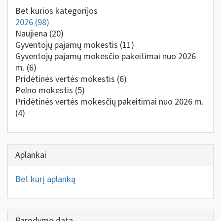
Bet kurios kategorijos
2026
(98)
Naujiena
(20)
Gyventojų pajamų mokestis
(11)
Gyventojų pajamų mokesčio pakeitimai nuo 2026
m.
(6)
Pridėtinės vertės mokestis
(6)
Pelno mokestis
(5)
Pridėtinės vertės mokesčių pakeitimai nuo 2026 m.
(4)
Aplankai
Bet kurį aplanką
Parodymo data