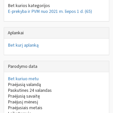
Bet kurios kategorijos
E-prekyba ir PVM nuo 2021 m. liepos 1 d.
(65)
Aplankai
Bet kurį aplanką
Parodymo data
Bet kuriuo metu
Praėjusią valandą
Paskutines 24 valandas
Praėjusią savaitę
Praėjusį mėnesį
Praėjusiais metais