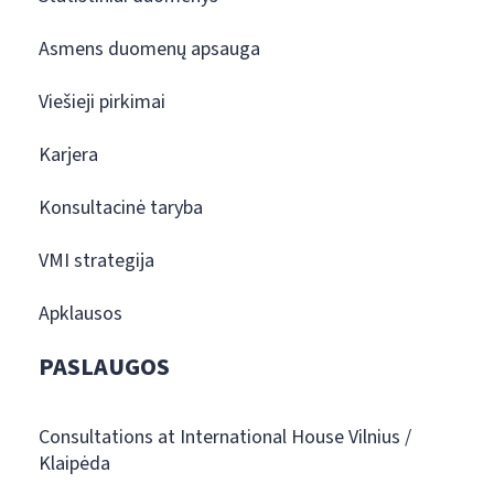
Asmens duomenų apsauga
Viešieji pirkimai
Karjera
Konsultacinė taryba
VMI strategija
Apklausos
PASLAUGOS
Consultations at International House Vilnius /
Klaipėda