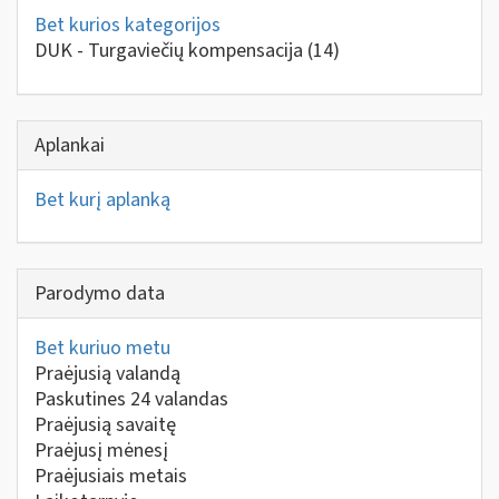
Bet kurios kategorijos
DUK - Turgaviečių kompensacija
(14)
Aplankai
Bet kurį aplanką
Parodymo data
Bet kuriuo metu
Praėjusią valandą
Paskutines 24 valandas
Praėjusią savaitę
Praėjusį mėnesį
Praėjusiais metais