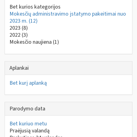
Bet kurios kategorijos
Mokesčių administravimo įstatymo pakeitimai nuo
2023 m.
(12)
2023
(8)
2022
(3)
Mokesčio naujiena
(1)
Aplankai
Bet kurį aplanką
Parodymo data
Bet kuriuo metu
Praėjusią valandą