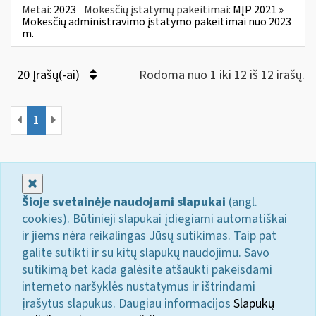
Metai:
2023
Mokesčių įstatymų pakeitimai:
MĮP 2021 »
Mokesčių administravimo įstatymo pakeitimai nuo 2023
m.
20 Įrašų(-ai)
Rodoma nuo 1 iki 12 iš 12 irašų.
1
Uždaryti
Šioje svetainėje naudojami slapukai
(angl.
cookies). Būtinieji slapukai įdiegiami automatiškai
ir jiems nėra reikalingas Jūsų sutikimas. Taip pat
galite sutikti ir su kitų slapukų naudojimu. Savo
sutikimą bet kada galėsite atšaukti pakeisdami
interneto naršyklės nustatymus ir ištrindami
įrašytus slapukus. Daugiau informacijos
Slapukų