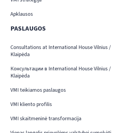
Apklausos
PASLAUGOS
Consultations at International House Vilnius /
Klaipėda
Консультации в International House Vilnius /
Klaipėda
VMI teikiamos paslaugos
VMI kliento profilis
VMI skaitmeninė transformacija
Vienas langelis prievolėms valstybei sumokėti