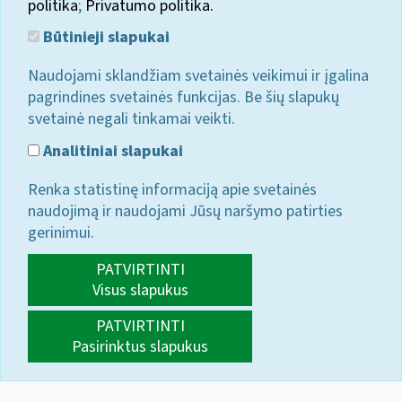
politika
;
Privatumo politika.
Būtinieji slapukai
Naudojami sklandžiam svetainės veikimui ir įgalina
pagrindines svetainės funkcijas. Be šių slapukų
svetainė negali tinkamai veikti.
Analitiniai slapukai
Renka statistinę informaciją apie svetainės
naudojimą ir naudojami Jūsų naršymo patirties
gerinimui.
PATVIRTINTI
Visus slapukus
PATVIRTINTI
Pasirinktus slapukus