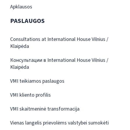
Apklausos
PASLAUGOS
Consultations at International House Vilnius /
Klaipėda
Консультации в International House Vilnius /
Klaipėda
VMI teikiamos paslaugos
VMI kliento profilis
VMI skaitmeninė transformacija
Vienas langelis prievolėms valstybei sumokėti