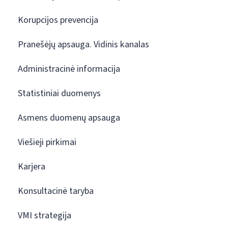
Korupcijos prevencija
Pranešėjų apsauga. Vidinis kanalas
Administracinė informacija
Statistiniai duomenys
Asmens duomenų apsauga
Viešieji pirkimai
Karjera
Konsultacinė taryba
VMI strategija