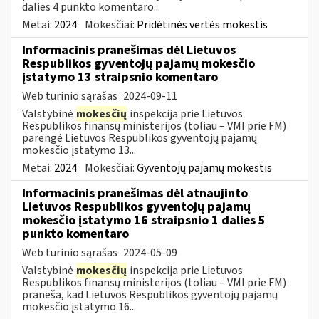
dalies 4 punkto komentaro...
Metai:
2024
Mokesčiai:
Pridėtinės vertės mokestis
Informacinis pranešimas dėl Lietuvos
Respublikos gyventojų pajamų mokesčio
įstatymo 13 straipsnio komentaro
Web turinio sąrašas
2024-09-11
Valstybinė
mokesčių
inspekcija prie Lietuvos
Respublikos finansų ministerijos (toliau – VMI prie FM)
parengė Lietuvos Respublikos gyventojų pajamų
mokesčio įstatymo 13...
Metai:
2024
Mokesčiai:
Gyventojų pajamų mokestis
Informacinis pranešimas dėl atnaujinto
Lietuvos Respublikos gyventojų pajamų
mokesčio įstatymo 16 straipsnio 1 dalies 5
punkto komentaro
Web turinio sąrašas
2024-05-09
Valstybinė
mokesčių
inspekcija prie Lietuvos
Respublikos finansų ministerijos (toliau – VMI prie FM)
praneša, kad Lietuvos Respublikos gyventojų pajamų
mokesčio įstatymo 16...