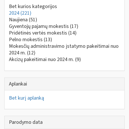
Bet kurios kategorijos
2024
(221)
Naujiena
(51)
Gyventojų pajamų mokestis
(17)
Pridėtinės vertės mokestis
(14)
Pelno mokestis
(13)
Mokesčių administravimo įstatymo pakeitimai nuo
2024 m.
(12)
Akcizų pakeitimai nuo 2024 m.
(9)
Aplankai
Bet kurį aplanką
Parodymo data